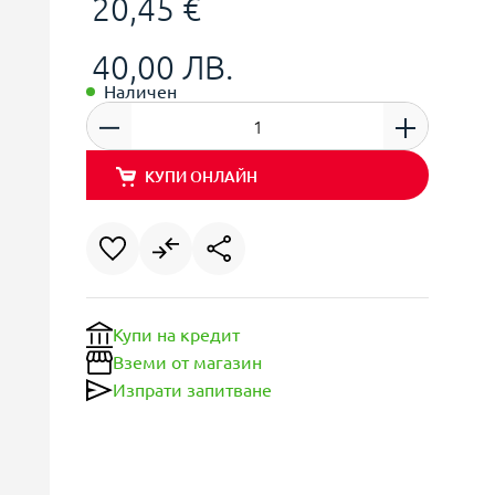
20,45 €
40,00 ЛВ.
Наличен
КУПИ ОНЛАЙН
Купи на кредит
Вземи от магазин
Изпрати запитване