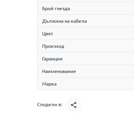
Брой гнезда
Дължина на кабела
Цвят
Произход
Гаранция
Наименование
Марка
Сподели в: