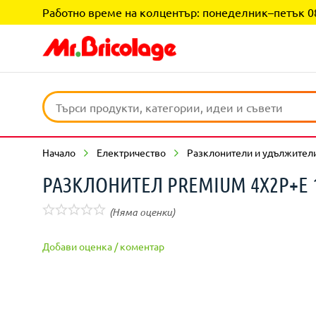
Работно време на колцентър: понеделник–петък 08:0
Начало
Електричество
Разклонители и удължител
РАЗКЛОНИТЕЛ PREMIUM 4X2P+E 
(Няма оценки)
Добави оценка / коментар