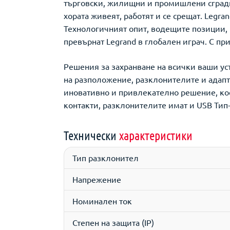
търговски, жилищни и промишлени сгради.
хората живеят, работят и се срещат. Legr
Технологичният опит, водещите позиции, 
превърнат Legrand в глобален играч. С пр
Решения за захранване на всички ваши ус
на разположение, разклонителите и адапт
иновативно и привлекателно решение, ко
контакти, разклонителите имат и USB Тип-
Технически
характеристики
Тип разклонител
Напрежение
Номинален ток
Степен на защита (IP)