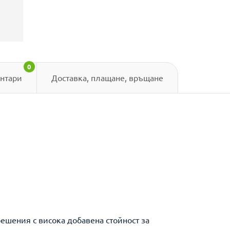
0
нтари
Доставка, плащане, връщане
ешения с висока добавена стойност за