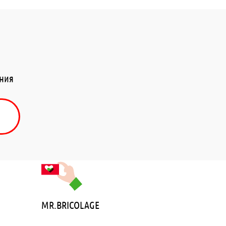
ения
MR.BRICOLAGE