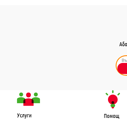
Або
Услуги
Помощ