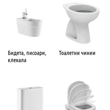
Бидета, писоари,
Тоалетни чинии
клекала