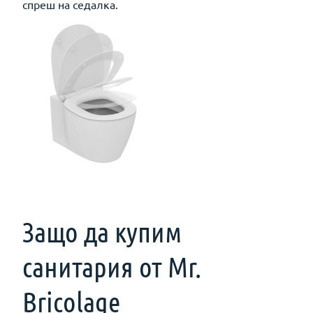
спреш на седалка.
Защо да купим
санитария от Mr.
Bricolage