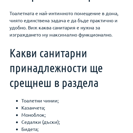
Тоалетната е най-интимното помещение в дома,
чиято единствена задача е да бъде практично и
удобно. Виж каква санитария е нужна за
изграждането му максимално функционално.
Какви санитарни
принадлежности ще
срещнеш в раздела
Тоалетни чинии;
Казанчета;
Моноблок;
Седалки (дъски);
Бидета;