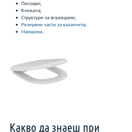
Писоари;
Клекала;
Структури за вграждане;
Резервни части за казанчета
;
Маншони
.
Какво да знаеш при