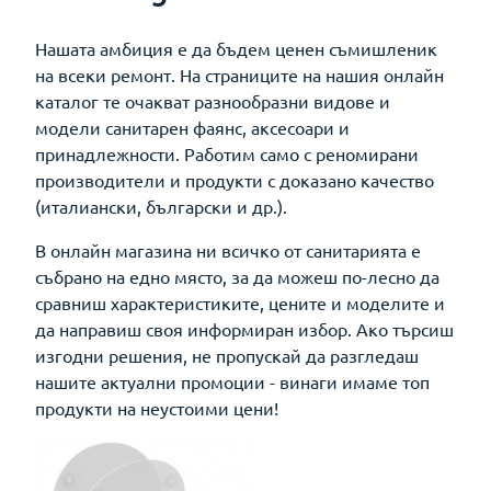
Нашата амбиция е да бъдем ценен съмишленик
на всеки ремонт. На страниците на нашия онлайн
каталог те очакват разнообразни видове и
модели санитарен фаянс, аксесоари и
принадлежности. Работим само с реномирани
производители и продукти с доказано качество
(италиански, български и др.).
В онлайн магазина ни всичко от санитарията е
събрано на едно място, за да можеш по-лесно да
сравниш характеристиките, цените и моделите и
да направиш своя информиран избор. Ако търсиш
изгодни решения, не пропускай да разгледаш
нашите актуални промоции - винаги имаме топ
продукти на неустоими цени!