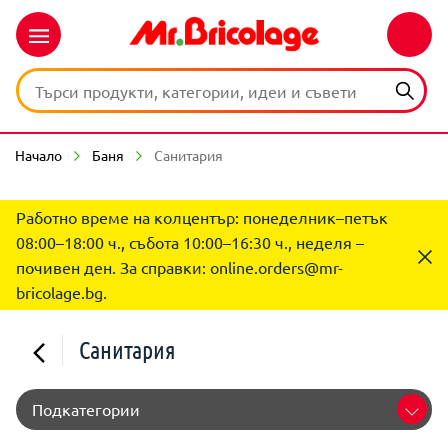
Начало
Баня
Санитария
Работно време на колцентър: понеделник–петък
08:00–18:00 ч., събота 10:00–16:30 ч., неделя –
почивен ден. За справки:
online.orders@mr-
bricolage.bg
.
Санитария
Подкатегории