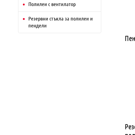
Полилеи с вентилатор
Резервни стъкла за полилеи и
пендели
Пе
Рез