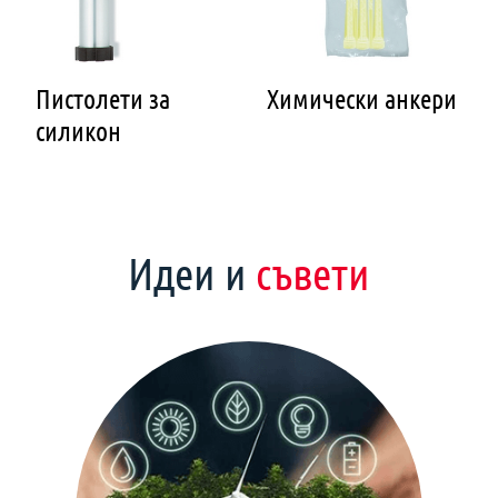
Пистолети за
Химически анкери
силикон
Идеи и
съвети