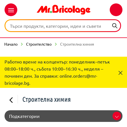
Начало
Строителство
Строителна химия
Работно време на колцентър: понеделник–петък
08:00–18:00 ч., събота 10:00–16:30 ч., неделя –
почивен ден. За справки:
online.orders@mr-
bricolage.bg
.
Строителна химия
Подкатегории