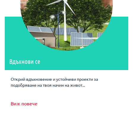
Вдъхнови се
Открий вдъхновение и устойчеви проекти за
подобряване на твоя начин на живот...
Виж повече