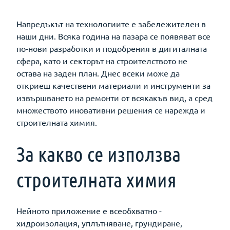
Напредъкът на технологиите е забележителен в
наши дни. Всяка година на пазара се появяват все
по-нови разработки и подобрения в дигиталната
сфера, като и секторът на строителството не
остава на заден план. Днес всеки може да
откриеш качествени материали и инструменти за
извършването на ремонти от всякакъв вид, а сред
множеството иновативни решения се нарежда и
строителната химия.
За какво се използва
строителната химия
Нейното приложение е всеобхватно -
хидроизолация, уплътняване, грундиране,