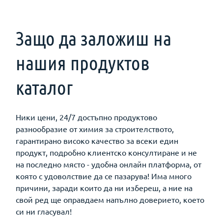
Защо да заложиш на
нашия продуктов
каталог
Ники цени, 24/7 достъпно продуктово
разнообразие от химия за строителството,
гарантирано високо качество за всеки един
продукт, подробно клиентско консултиране и не
на последно място - удобна онлайн платформа, от
която с удоволствие да се пазарува! Има много
причини, заради които да ни избереш, а ние на
свой ред ще оправдаем напълно доверието, което
си ни гласувал!