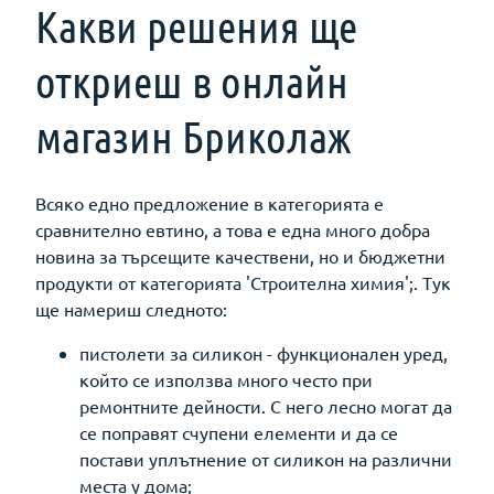
Какви решения ще
откриеш в онлайн
магазин Бриколаж
Всяко едно предложение в категорията е
сравнително евтино, а това е една много добра
новина за търсещите качествени, но и бюджетни
продукти от категорията 'Строителна химия';. Тук
ще намериш следното:
пистолети за силикон - функционален уред,
който се използва много често при
ремонтните дейности. С него лесно могат да
се поправят счупени елементи и да се
постави уплътнение от силикон на различни
места у дома;