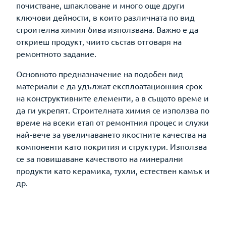
почистване, шпакловане и много още други
ключови дейности, в които различната по вид
строителна химия бива използвана. Важно е да
откриеш продукт, чиито състав отговаря на
ремонтното задание.
Основното предназначение на подобен вид
материали е да удължат експлоатационния срок
на конструктивните елементи, а в същото време и
да ги укрепят. Строителната химия се използва по
време на всеки етап от ремонтния процес и служи
най-вече за увеличаването якостните качества на
компоненти като покрития и структури. Използва
се за повишаване качеството на минерални
продукти като керамика, тухли, естествен камък и
др.