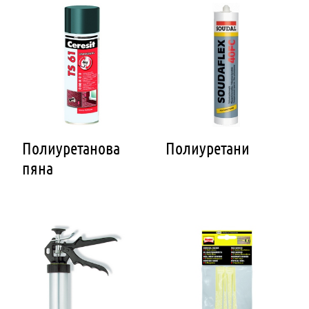
Полиуретанова
Полиуретани
пяна