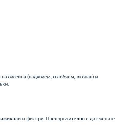
на басейна (надуваем, сглобяем, вкопан) и
ъки.
 химикали и филтри. Препоръчително е да сменяте