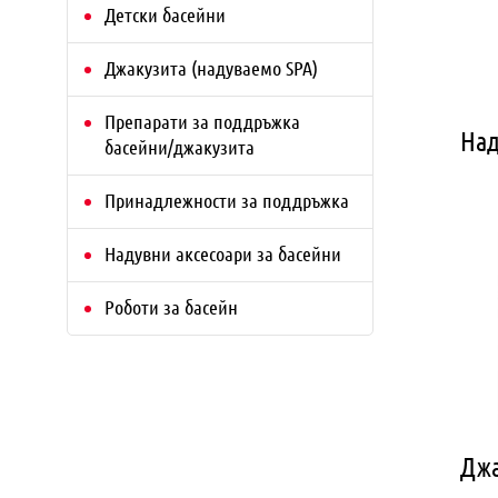
Детски басейни
Джакузита (надуваемо SPA)
Препарати за поддръжка
Над
басейни/джакузита
Принадлежности за поддръжка
Надувни аксесоари за басейни
Роботи за басейн
Джа