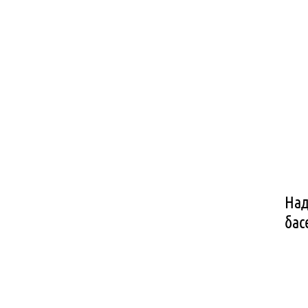
Над
бас