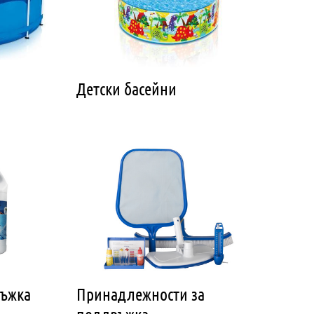
Детски басейни
ръжка
Принадлежности за