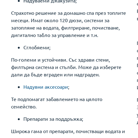
Надуваеми джакузита;
Страхотно решение за домашно спа през топлите
месеци. Имат около 120 дюзи, системи за
затопляне на водата, филтриране, почистване,
дигитално табло за управление и т.н.
Сглобяеми;
По-големи и устойчиви. Със здрави стени,
филтърна система и стълби. Може да изберете
дали да бъде вграден или надграден.
Надувни аксесоари
;
Те подпомагат забавлението на цялото
семейство.
Препарати за поддръжка;
Широка гама от препарати, почистващи водата и