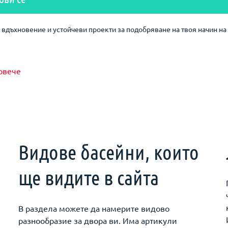
вдъхновение и устойчеви проекти за подобряване на твоя начин на 
овече
Видове басейни, които
ще видите в сайта
В раздела можете да намерите видово
разнообразие за двора ви. Има артикули