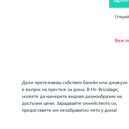
Открий 
Виж п
Дали притежаваш собствен басейн или джакузи
е въпрос на престиж за дома. В Mr. Bricolage,
можете да намерите видово разнообразие на
достъпни цени. Зарадвайте семейството си,
предоставете им незабравимо лято у дома!