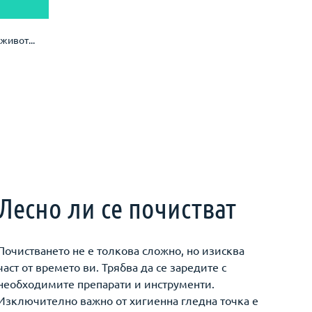
живот...
Лесно ли се почистват
Почистването не е толкова сложно, но изисква
част от времето ви. Трябва да се заредите с
необходимите препарати и инструменти.
Изключително важно от хигиенна гледна точка е