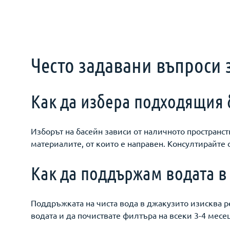
Често задавани въпроси 
Как да избера подходящия 
Изборът на басейн зависи от наличното пространст
материалите, от които е направен. Консултирайте 
Как да поддържам водата в
Поддръжката на чиста вода в джакузито изисква 
водата и да почиствате филтъра на всеки 3-4 месец