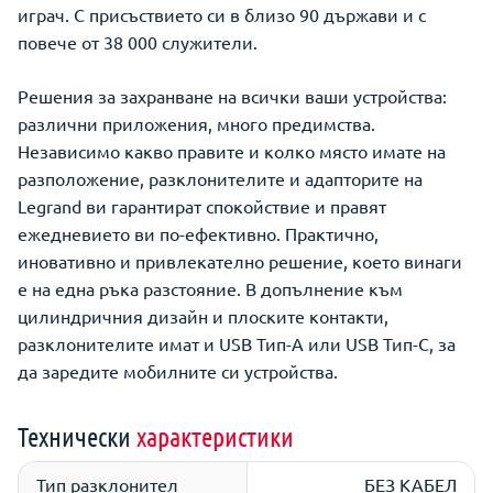
играч. С присъствието си в близо 90 държави и с
повече от 38 000 служители.
Решения за захранване на всички ваши устройства:
различни приложения, много предимства.
Независимо какво правите и колко място имате на
разположение, разклонителите и адапторите на
Legrand ви гарантират спокойствие и правят
ежедневието ви по-ефективно. Практично,
иновативно и привлекателно решение, което винаги
е на една ръка разстояние. В допълнение към
цилиндричния дизайн и плоските контакти,
разклонителите имат и USB Тип-A или USB Тип-C, за
да заредите мобилните си устройства.
Технически
характеристики
Тип разклонител
БЕЗ КАБЕЛ