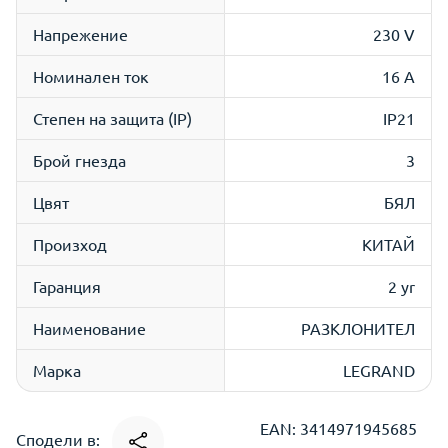
Напрежение
230 V
Номинален ток
16 A
Степен на защита (IP)
IP21
Брой гнезда
3
Цвят
БЯЛ
Произход
КИТАЙ
Гаранция
2 yr
Наименование
РАЗКЛОНИТЕЛ
Марка
LEGRAND
EAN: 3414971945685
Сподели в: