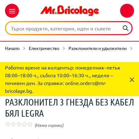
Начало
Електричество
Разклонители и удължители
Р
Работно време на колцентър: понеделник–петък
08:00–18:00 ч., събота 10:00–16:30 ч., неделя –
почивен ден. За справки:
online.orders@mr-
bricolage.bg
.
РАЗКЛОНИТЕЛ 3 ГНЕЗДА БЕЗ КАБЕЛ
БЯЛ LEGRA
(Няма оценки)