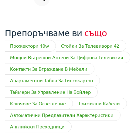
Препоръчваме ви
също
Прожектори 10w
Стойки За Телевизори 42
Мощни Вътрешни Антени За Цифрова Телевизия
Контакти За Вграждане В Мебели
Апартаментни Табла За Гипсокартон
Таймери За Управление На Бойлер
Ключове За Осветление
Трижилни Кабели
Автоматични Предпазители Характеристики
Английски Преходници