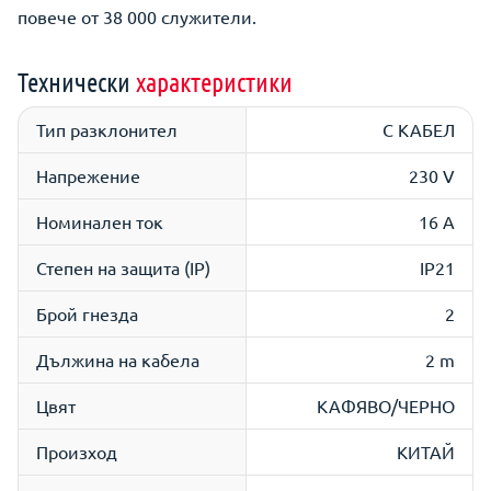
повече от 38 000 служители.
Технически
характеристики
Тип разклонител
С КАБЕЛ
Напрежение
230 V
Номинален ток
16 A
Степен на защита (IP)
IP21
Брой гнезда
2
Дължина на кабела
2 m
Цвят
КАФЯВО/ЧЕРНО
Произход
КИТАЙ