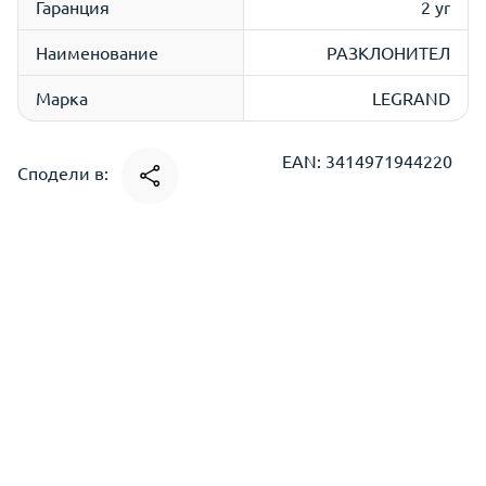
Гаранция
2 yr
Наименование
РАЗКЛОНИТЕЛ
Марка
LEGRAND
EAN: 3414971944220
Сподели в: