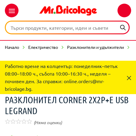
Начало
Електричество
Разклонители и удължители
Р
Работно време на колцентър: понеделник–петък
08:00–18:00 ч., събота 10:00–16:30 ч., неделя –
почивен ден. За справки:
online.orders@mr-
bricolage.bg
.
РАЗКЛОНИТЕЛ CORNER 2X2P+E USB
LEGRAND
(Няма оценки)