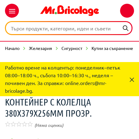
Начало
Железария
Сигурност
Кутии за съхранение
Работно време на колцентър: понеделник–петък
08:00–18:00 ч., събота 10:00–16:30 ч., неделя –
почивен ден. За справки:
online.orders@mr-
bricolage.bg
.
КОНТЕЙНЕР С КОЛЕЛЦА
380Х379Х256ММ ПРОЗР.
(Няма оценки)