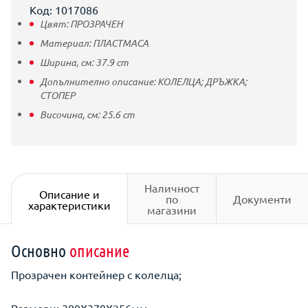
Код: 1017086
Цвят:
ПРОЗРАЧЕН
Материал:
ПЛАСТМАСА
Ширина, см:
37.9
cm
Допълнително описание:
КОЛЕЛЦА; ДРЪЖКА;
СТОПЕР
Височина, см:
25.6
cm
Наличност
Описание и
по
Документи
характеристики
магазини
Основно
описание
Прозрачен контейнер с колелца;