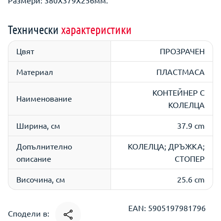
Размери: 380Х379Х256мм.
Технически
характеристики
Цвят
ПРОЗРАЧЕН
Материал
ПЛАСТМАСА
КОНТЕЙНЕР С
Наименование
КОЛЕЛЦА
Ширина, см
37.9 cm
Допълнително
КОЛЕЛЦА; ДРЪЖКА;
описание
СТОПЕР
Височина, см
25.6 cm
EAN: 5905197981796
Сподели в: