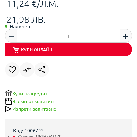
11,24 €/Л.М.
21,98 ЛВ.
Наличен
КУПИ ОНЛАЙН
Купи на кредит
Вземи от магазин
Изпрати запитване
Код: 1006723
Състав:
100% ПАМУК