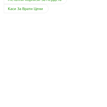
Каси За Врати Цени