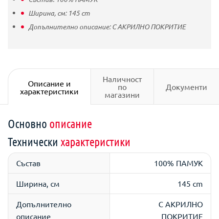
Ширина, см:
145
cm
Допълнително описание:
С АКРИЛНО ПОКРИТИЕ
Наличност
Описание и
по
Документи
характеристики
магазини
Основно
описание
Технически
характеристики
Състав
100% ПАМУК
Ширина, см
145 cm
Допълнително
С АКРИЛНО
описание
ПОКРИТИЕ