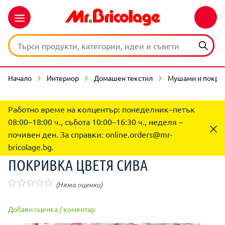
Начало
Интериор
Домашен текстил
Мушами и покрив
Работно време на колцентър: понеделник–петък
08:00–18:00 ч., събота 10:00–16:30 ч., неделя –
почивен ден. За справки:
online.orders@mr-
bricolage.bg
.
ПОКРИВКА ЦВЕТЯ СИВА
(Няма оценки)
Добави оценка / коментар