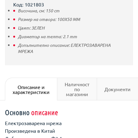
Код: 1021803
Височина, см:
150
cm
Размер на отвора:
100Х50 ММ
Цвят:
ЗЕЛЕН
Диаметър на телта:
2.1
mm
Допълнително описание:
ЕЛЕКТРОЗАВАРЕНА
МРЕЖА
Наличност
Описание и
по
Документи
характеристики
магазини
Основно
описание
Електрозаварена мрежа
Произведена в Китай