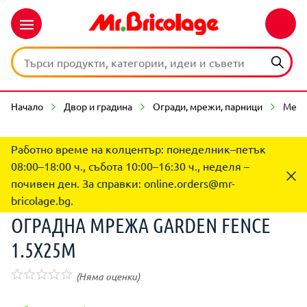
Начало
Двор и градина
Огради, мрежи, парници
Мета
Работно време на колцентър: понеделник–петък
08:00–18:00 ч., събота 10:00–16:30 ч., неделя –
почивен ден. За справки:
online.orders@mr-
bricolage.bg
.
ОГРАДНА МРЕЖА GARDEN FENCE
1.5X25M
(Няма оценки)