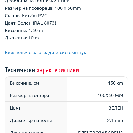
Дебелина на телта: Ф2.1 mm
Размер на прозореца: 100 х 50mm
Състав: Fe+Zn+PVC
Цвят: Зелен (RAL 6073)
Височина: 1.50 m
Дължина: 10 m
Виж повече за огради и системи тук
Технически
характеристики
Височина, см
150 cm
Размер на отвора
100Х50 ММ
Цвят
ЗЕЛЕН
Диаметър на телта
2.1 mm
Допълнително
ЕЛЕКТРОЗАВАРЕНА