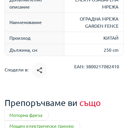
описание
МРЕЖА
ОГРАДНА МРЕЖА
Наименование
GARDEN FENCE
Произход
КИТАЙ
Дължина, см
250 cm
EAN: 3800217082410
Сподели в:
Препоръчваме ви
също
Моторна фреза
Мощен електрически тример