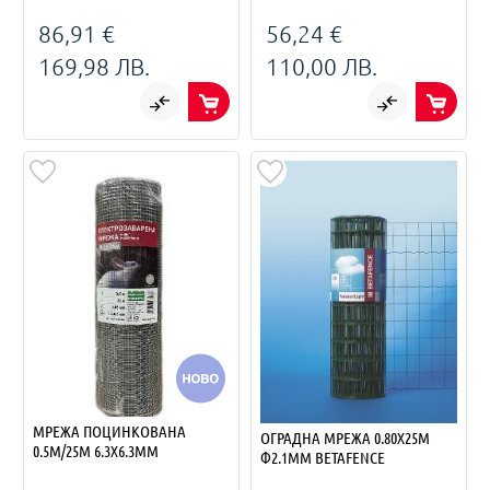
86,91 €
56,24 €
169,98 ЛВ.
110,00 ЛВ.
МРЕЖА ПОЦИНКОВАНА
ОГРАДНА МРЕЖА 0.80X25M
0.5М/25М 6.3Х6.3ММ
Ф2.1ММ BETAFENCE