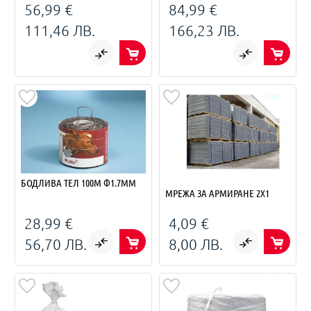
56,99 €
84,99 €
111,46 ЛВ.
166,23 ЛВ.
БОДЛИВА ТЕЛ 100М Ф1.7ММ
МРЕЖА ЗА АРМИРАНЕ 2X1
28,99 €
4,09 €
56,70 ЛВ.
8,00 ЛВ.