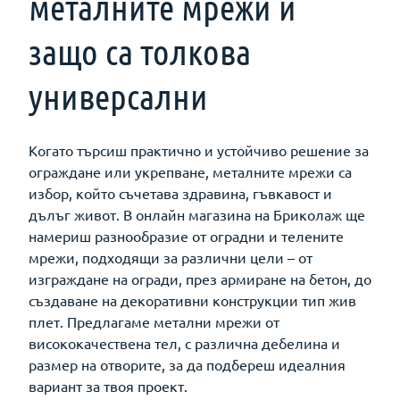
металните мрежи и
защо са толкова
универсални
Когато търсиш практично и устойчиво решение за
ограждане или укрепване, металните мрежи са
избор, който съчетава здравина, гъвкавост и
дълъг живот. В онлайн магазина на Бриколаж ще
намериш разнообразие от оградни и телените
мрежи, подходящи за различни цели – от
изграждане на огради, през армиране на бетон, до
създаване на декоративни конструкции тип жив
плет. Предлагаме метални мрежи от
висококачествена тел, с различна дебелина и
размер на отворите, за да подбереш идеалния
вариант за твоя проект.