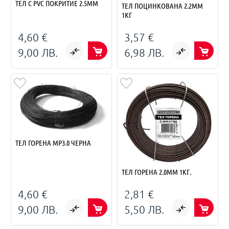
ТЕЛ С PVC ПОКРИТИЕ 2.5ММ
ТЕЛ ПОЦИНКОВАНА 2.2ММ
1КГ
4,60 €
3,57 €
9,00 ЛВ.
6,98 ЛВ.
ТЕЛ ГОРЕНА MP3.0 ЧЕРНА
ТЕЛ ГОРЕНА 2.0ММ 1КГ.
4,60 €
2,81 €
9,00 ЛВ.
5,50 ЛВ.