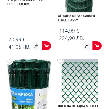
FENCE 0.60X10M
ОГРАДНА МРЕЖА GARDEN
FENCE 1.5X25M
114,99 €
224,90 ЛВ.
20,99 €
41,05 ЛВ.
ПЛЕТЕНА ОГРАДНА МРЕЖА С