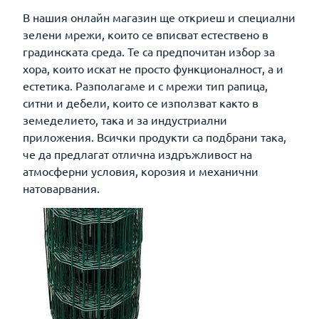
В нашия онлайн магазин ще откриеш и специални
зелени мрежи, които се вписват естествено в
градинската среда. Те са предпочитан избор за
хора, които искат не просто функционалност, а и
естетика. Разполагаме и с мрежи тип рапица,
ситни и дебели, които се използват както в
земеделието, така и за индустриални
приложения. Всички продукти са подбрани така,
че да предлагат отлична издръжливост на
атмосферни условия, корозия и механични
натоварвания.