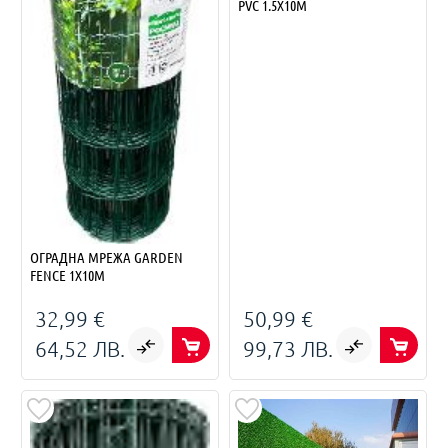
PVC 1.5X10M
ОГРАДНА МРЕЖА GARDEN
FENCE 1X10M
32,99 €
50,99 €
64,52 ЛВ.
99,73 ЛВ.