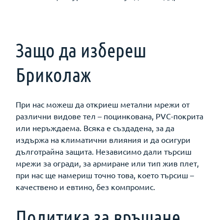
Защо да избереш
Бриколаж
При нас можеш да откриеш метални мрежи от
различни видове тел – поцинкована, PVC-покрита
или неръждаема. Всяка е създадена, за да
издържа на климатични влияния и да осигури
дълготрайна защита. Независимо дали търсиш
мрежи за огради, за армиране или тип жив плет,
при нас ще намериш точно това, което търсиш –
качествено и евтино, без компромис.
Политика за връщане