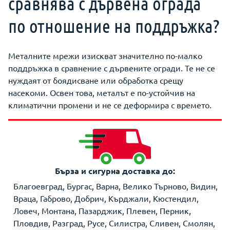
сравнява с дървена ограда
по отношение на поддръжка?
Металните мрежи изискват значително по-малко
поддръжка в сравнение с дървените огради. Те не се
нуждаят от боядисване или обработка срещу
насекоми. Освен това, металът е по-устойчив на
климатични промени и не се деформира с времето.
Бърза и сигурна доставка до:
Благоевград, Бургас, Варна, Велико Търново, Видин,
Враца, Габрово, Добрич, Кърджали, Кюстендил,
Ловеч, Монтана, Пазарджик, Плевен, Перник,
Пловдив, Разград, Русе, Силистра, Сливен, Смолян,