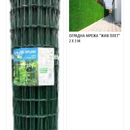
ОГРАДНА МРЕЖА ''ЖИВ ПЛЕТ''
2 Х 3 М