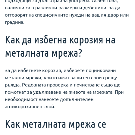
подходящи за дълготрайна употреба. Освен това,
налични са в различни размери и дебелини, за да
отговорят на специфичните нужди на вашия двор или
градина.
Как да избегна корозия на
металната мрежа?
За да избегнете корозия, изберете поцинковани
метални мрежи, които имат защитен слой срещу
ръжда. Редовната проверка и почистване също ще
помогнат за удължаване на живота на мрежата. При
необходимост нанесете допълнителен
антикорозионен слой.
Как металната мрежа се