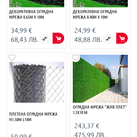
ДЕКОРАТИВНА ОГРАДНА
ДЕКОРАТИВНА ОГРАДНА
МРЕЖА 0.65М Х 10М
МРЕЖА 0.40М Х 10М
34,99 €
24,99 €
68,43 ЛВ.
48,88 ЛВ.
ОГРАДНА МРЕЖА ''ЖИВ ПЛЕТ''
1.5Х10 М
ПЛЕТЕНА ОГРАДНА МРЕЖА
H1.50М L10М
243,37 €
475,99 ЛВ.
50,99 €