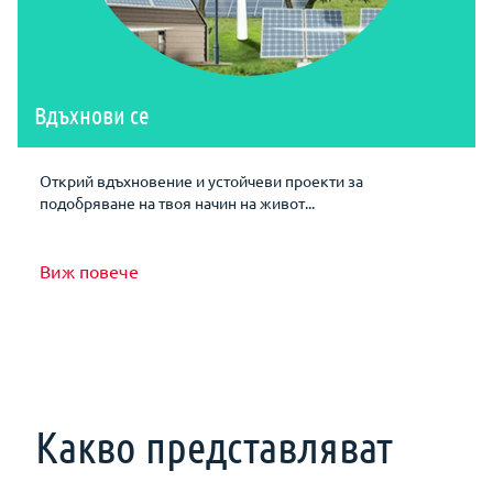
Вдъхнови се
Открий вдъхновение и устойчеви проекти за
подобряване на твоя начин на живот...
Виж повече
Какво представляват