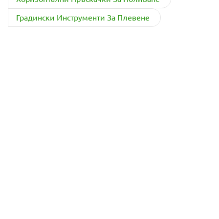
Градински Инструменти За Плевене