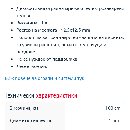
Декоративна оградна мрежа от електрозаварени
телове
Височина - 1 m
Растер на мрежата - 12,5х12,5 mm
Подходяща за градинарство - защита на дървета,
за увивни растения, лехи от зеленчуци и
плодове
Не се нуждае от поддръжка
Лесен монтаж
Виж повече за огради и системи тук
Технически
характеристики
Височина, см
100 cm
Диаметър на телта
1 mm