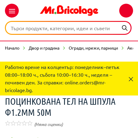
Начало
Двор и градина
Огради, мрежи, парници
Аксе
Работно време на колцентър: понеделник–петък
08:00–18:00 ч., събота 10:00–16:30 ч., неделя –
почивен ден. За справки:
online.orders@mr-
bricolage.bg
.
ПОЦИНКОВАНА ТЕЛ НА ШПУЛА
Ф1.2ММ 50М
(Няма оценки)