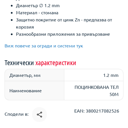
Диаметър ∅ 1.2 mm
Материал - стомана
Защитно покритие от цинк Zn - предпазва от
корозия
Разнообразни приложения за привързване
Виж повече за огради и системи тук
Технически
характеристики
Диаметър, мм
1.2 mm
ПОЦИНКОВАНА ТЕЛ
Наименование
50М
EAN: 3800217082526
Сподели в: