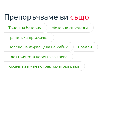
Препоръчваме ви
също
Трион на батерия
Моторни свредели
Градинска пръскачка
Цепене на дърва цена на кубик
Брадви
Електрическа косачка за трева
Косачка за малък трактор втора ръка