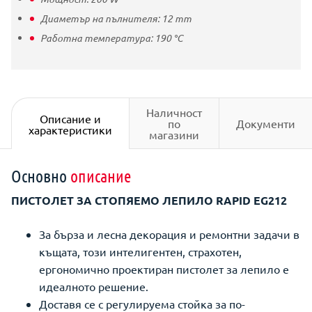
Диаметър на пълнителя:
12
mm
Работна температура:
190
°C
Наличност
Описание и
по
Документи
характеристики
магазини
Основно
описание
ПИСТОЛЕТ ЗА СТОПЯЕМО ЛЕПИЛО RAPID EG212
За бърза и лесна декорация и ремонтни задачи в
къщата, този интелигентен, страхотен,
ергономично проектиран пистолет за лепило е
идеалното решение.
Доставя се с регулируема стойка за по-