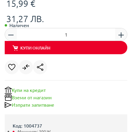
15,99 €
31,27 ЛВ.
Наличен
КУПИ ОНЛАЙН
Купи на кредит
Вземи от магазин
Изпрати запитване
Код: 1004737
Мощност:
200
W