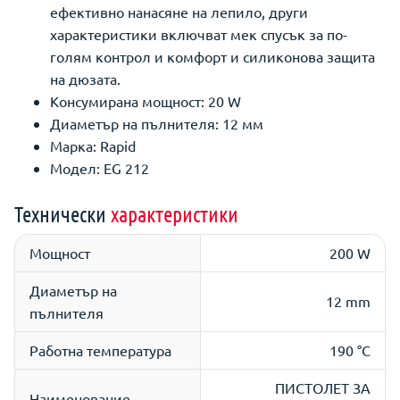
ефективно нанасяне на лепило, други
характеристики включват мек спусък за по-
голям контрол и комфорт и силиконова защита
на дюзата.
Консумирана мощност: 20 W
Диаметър на пълнителя: 12 мм
Марка: Rapid
Модел: EG 212
Технически
характеристики
Мощност
200 W
Диаметър на
12 mm
пълнителя
Работна температура
190 °C
ПИСТОЛЕТ ЗА
Наименование