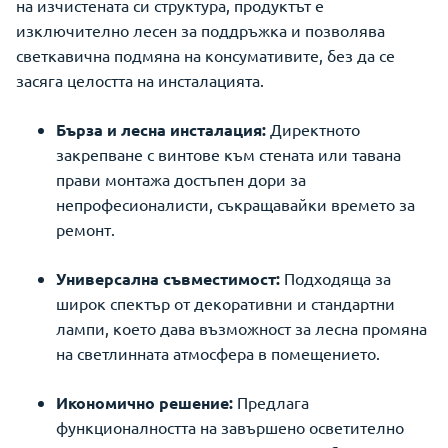
на изчистената си структура, продуктът е
изключително лесен за поддръжка и позволява
светкавична подмяна на консумативите, без да се
засяга целостта на инсталацията.
Бърза и лесна инсталация:
Директното
закрепване с винтове към стената или тавана
прави монтажа достъпен дори за
непрофесионалисти, съкращавайки времето за
ремонт.
Универсална съвместимост:
Подходяща за
широк спектър от декоративни и стандартни
лампи, което дава възможност за лесна промяна
на светлинната атмосфера в помещението.
Икономично решение:
Предлага
функционалността на завършено осветително