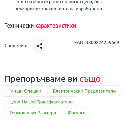
тяло на многократно по-ниска цена, без
компромис с качеството на изработката.
Технически
характеристики
EAN: 3800224259669
Сподели в:
Препоръчваме ви
също
Миши Опашки
Електрически Предпазители
Цени На Led Трансформатори
Термошлаух Размери
Фасунги