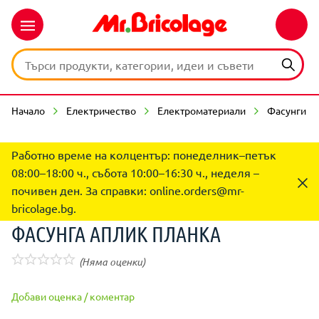
Начало
Електричество
Електроматериали
Фасунги
Работно време на колцентър: понеделник–петък
08:00–18:00 ч., събота 10:00–16:30 ч., неделя –
почивен ден. За справки:
online.orders@mr-
bricolage.bg
.
ФАСУНГА АПЛИК ПЛАНКА
(Няма оценки)
Добави оценка / коментар