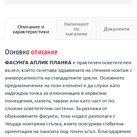
Наличност
Описание и
по
Документи
характеристики
магазини
Основно
описание
ФАСУНГА АПЛИК ПЛАНКА
е практичен осветителен
възел, който съчетава здравината на стенния монтаж с
универсалността на стандартните цокли. Основното
предназначение на този елемент е да служи като
надеждна точка за илюминация в сервизни
помещения, мазета, тавани или като част от по-
сложни осветителни системи. За разлика от
обикновените фасунги, този модел разполага с
твърда монтажна стъпка, която осигурява стабилна
ориентация на лампата под точен ъгъл. Благодарение