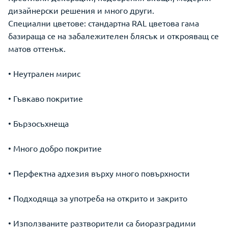
дизайнерски решения и много други.
Специални цветове: стандартна RAL цветова гама
базираща се на забалежителен блясък и открояващ се
матов оттенък.
• Неутрален мирис
• Гъвкаво покритие
• Бързосъхнеща
• Много добро покритие
• Перфектна адхезия върху много повърхности
• Подходяща за употреба на открито и закрито
• Използваните разтворители са биоразградими