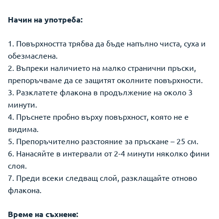
Начин на употреба:
1. Повърхността трябва да бъде напълно чиста, суха и
обезмаслена.
2. Въпреки наличието на малко странични пръски,
препоръчваме да се защитят околните повърхности.
3. Разклатете флакона в продължение на около 3
минути.
4. Пръснете пробно върху повърхност, която не е
видима.
5. Препоръчително разстояние за пръскане – 25 см.
6. Нанасяйте в интервали от 2-4 минути няколко фини
слоя.
7. Преди всеки следващ слой, разклащайте отново
флакона.
Време на съхнене: