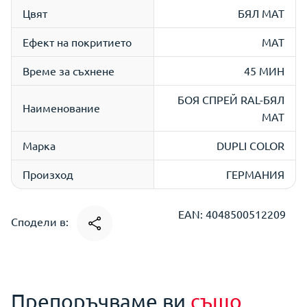
Цвят
БЯЛ МАТ
Ефект на покритието
МАТ
Време за съхнене
45 МИН
БОЯ СПРЕЙ RAL-БЯЛ
Наименование
МАТ
Марка
DUPLI COLOR
Произход
ГЕРМАНИЯ
EAN: 4048500512209
Сподели в:
Препоръчваме ви
също