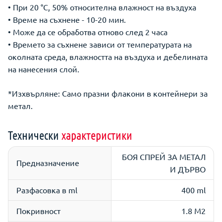
• При 20 °С, 50% относителна влажност на въздуха
• Време на съхнене - 10-20 мин.
• Може да се обработва отново след 2 часа
• Времето за съхнене зависи от температурата на
околната среда, влажността на въздуха и дебелината
на нанесения слой.
*Изхвърляне: Само празни флакони в контейнери за
метал.
Технически
характеристики
БОЯ СПРЕЙ ЗА МЕТАЛ
Предназначение
И ДЪРВО
Разфасовка в ml
400 ml
Покривност
1.8 M2