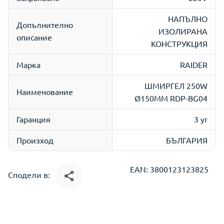
НАПЪЛНО
Допълнително
ИЗОЛИРАНА
описание
КОНСТРУКЦИЯ
Марка
RAIDER
ШМИРГЕЛ 250W
Наименование
Ø150MM RDP-BG04
Гаранция
3 yr
Произход
БЪЛГАРИЯ
EAN: 3800123123825
Сподели в: