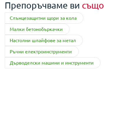
Препоръчваме ви
също
Слънцезащитни щори за кола
Малки бетонобъркачки
Настолни шлайфове за метал
Ръчни електроинструменти
Дърводелски машини и инструменти