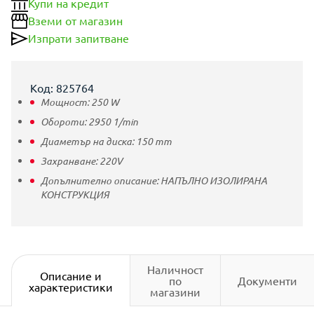
Купи на кредит
Вземи от магазин
Изпрати запитване
Код: 825764
Мощност:
250
W
Обороти:
2950
1/min
Диаметър на диска:
150
mm
Захранване:
220V
Допълнително описание:
НАПЪЛНО ИЗОЛИРАНА
КОНСТРУКЦИЯ
Наличност
Описание и
по
Документи
характеристики
магазини