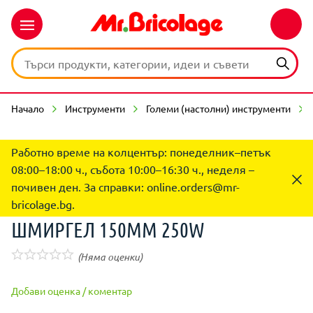
Начало
Инструменти
Големи (настолни) инструменти
Работно време на колцентър: понеделник–петък
08:00–18:00 ч., събота 10:00–16:30 ч., неделя –
почивен ден. За справки:
online.orders@mr-
bricolage.bg
.
ШМИРГЕЛ 150ММ 250W
(Няма оценки)
Добави оценка / коментар