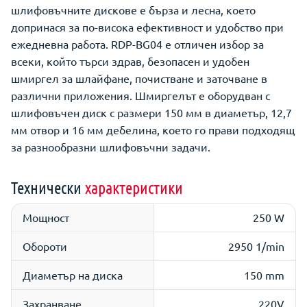
шлифовъчните дискове е бърза и лесна, което
допринася за по-висока ефективност и удобство при
ежедневна работа. RDP-BG04 е отличен избор за
всеки, който търси здрав, безопасен и удобен
шмиргел за шлайфане, почистване и заточване в
различни приложения. Шмиргелът е оборудван с
шлифовъчен диск с размери 150 мм в диаметър, 12,7
мм отвор и 16 мм дебелина, което го прави подходящ
за разнообразни шлифовъчни задачи.
Технически
характеристики
Мощност
250 W
Обороти
2950 1/min
Диаметър на диска
150 mm
Захранване
220V