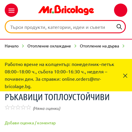
Начало
Отопление охлаждане
Отопление на дърва
А
Работно време на колцентър: понеделник–петък
08:00–18:00 ч., събота 10:00–16:30 ч., неделя –
почивен ден. За справки:
online.orders@mr-
bricolage.bg
.
РЪКАВИЦИ ТОПЛОУСТОЙЧИВИ
(Няма оценки)
Добави оценка / коментар