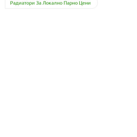
Радиатори За Локално Парно Цени