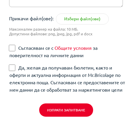
Прикачи файл(ове):
Избери файл(ове)
Максимален размер на файла: 10 МБ.
Допустими файлове: png, jpeg, jpg, pdf и docx
Съгласявам се с
Общите условия
за
поверителност на личните данни
Да, желая да получавам бюлетин, както и
оферти и актуална информация от Mr.Bricolage по
електронна поща. Съгласявам се предоставените от
мен данни да се обработват за маркетингови цели
ИЗПРАТИ ЗАПИТВАНЕ