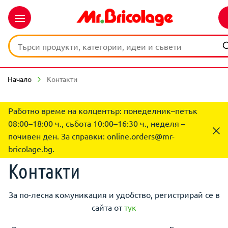
Начало
Контакти
Работно време на колцентър: понеделник–петък
08:00–18:00 ч., събота 10:00–16:30 ч., неделя –
почивен ден. За справки:
online.orders@mr-
bricolage.bg
.
Контакти
За по-лесна комуникация и удобство, регистрирай се в
сайта от
тук