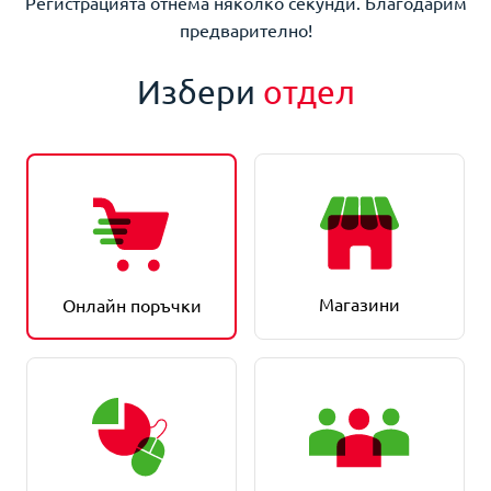
Регистрацията отнема няколко секунди. Благодарим
предварително!
Избери
отдел
Магазини
Онлайн поръчки