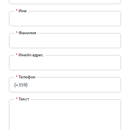
*
Име
*
Фамилия
*
Имейл адрес
*
Телефон
(+359)
*
Текст