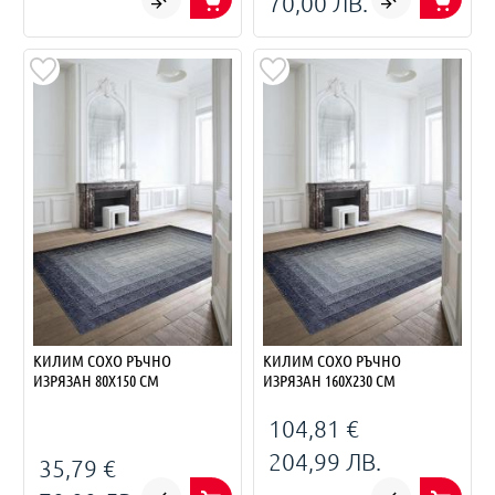
70,00 ЛВ.
КИЛИМ СОХО РЪЧНО
КИЛИМ СОХО РЪЧНО
ИЗРЯЗАН 80Х150 СМ
ИЗРЯЗАН 160Х230 СМ
104,81 €
204,99 ЛВ.
35,79 €