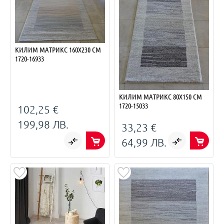
КИЛИМ МАТРИКС 160Х230 СМ
1720-16933
КИЛИМ МАТРИКС 80Х150 СМ
1720-15033
102,25 €
199,98 ЛВ.
33,23 €
64,99 ЛВ.