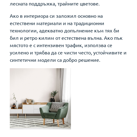
лесната поддръжка, трайните цветове.
Ако в интериора си заложил основно на
естествени материали и на традиционни
технологии, адекватно допълнение към тях би
бил и ретро килим от естествена вълна. Ако пък
мястото е с интензивен трафик, използва се
усилено и трябва да се чисти често, устойчивите и
синтетични модели са добро решение.