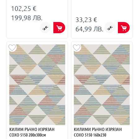
102,25 €
199,98 ЛВ.
33,23 €
64,99 ЛВ.
КИЛИМ РЪЧНО ИЗРЯЗАН
КИЛИМИ РЪЧНО ИЗРЯЗАН
СОХО 5150 200х300см
СОХО 5150 160х230