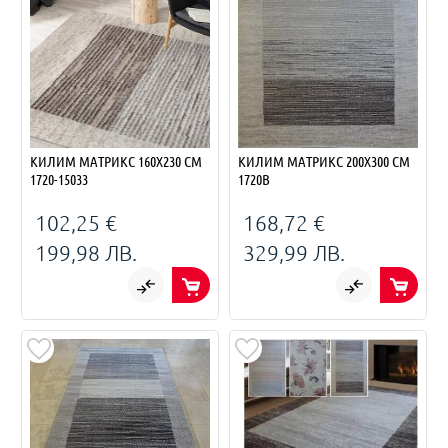
КИЛИМ МАТРИКС 160Х230 СМ
КИЛИМ МАТРИКС 200Х300 СМ
1720-15033
1720B
102,25 €
168,72 €
199,98 ЛВ.
329,99 ЛВ.