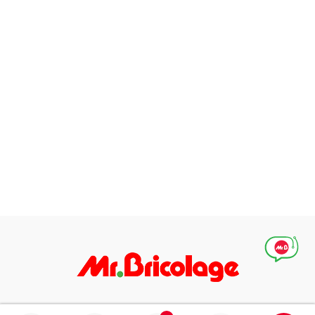
Абонирай се за нашите специални оферти, идеи и