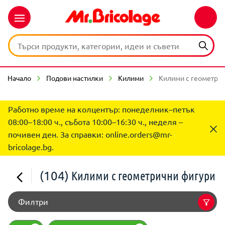
Начало
Подови настилки
Килими
Килими с геометри
Работно време на колцентър: понеделник–петък
08:00–18:00 ч., събота 10:00–16:30 ч., неделя –
почивен ден. За справки:
online.orders@mr-
bricolage.bg
.
(104)
Килими с геометрични фигури
Филтри