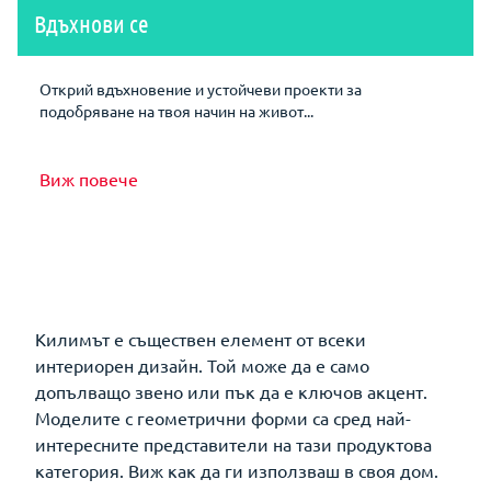
Вдъхнови се
Открий вдъхновение и устойчеви проекти за
подобряване на твоя начин на живот...
Виж повече
Килимът е съществен елемент от всеки
интериорен дизайн. Той може да е само
допълващо звено или пък да е ключов акцент.
Моделите с геометрични форми са сред най-
интересните представители на тази продуктова
категория. Виж как да ги използваш в своя дом.