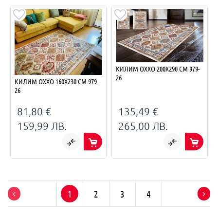
КИЛИМ OXXO 200Х290 СМ 979-
26
КИЛИМ OXXO 160Х230 СМ 979-
26
81,80 €
135,49 €
159,99 ЛВ.
265,00 ЛВ.
1
2
3
4