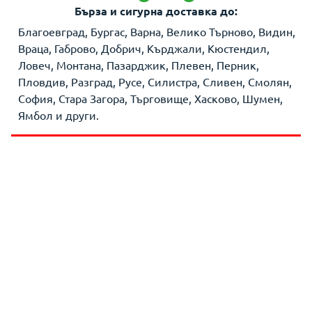
Бърза и сигурна доставка до:
Благоевград, Бургас, Варна, Велико Търново, Видин,
Враца, Габрово, Добрич, Кърджали, Кюстендил,
Ловеч, Монтана, Пазарджик, Плевен, Перник,
Пловдив, Разград, Русе, Силистра, Сливен, Смолян,
София, Стара Загора, Търговище, Хасково, Шумен,
Ямбол и други.