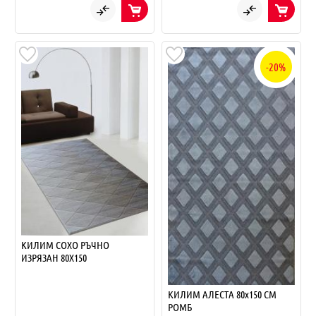
-20%
КИЛИМ СОХО РЪЧНО
ИЗРЯЗАН 80Х150
КИЛИМ АЛЕСТА 80х150 СМ
РОМБ