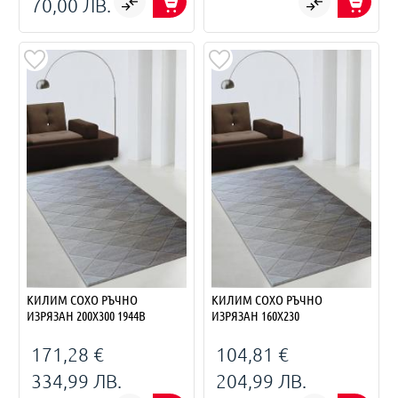
70,00 ЛВ.
КИЛИМ СОХО РЪЧНО
КИЛИМ СОХО РЪЧНО
ИЗРЯЗАН 200Х300 1944B
ИЗРЯЗАН 160Х230
171,28 €
104,81 €
334,99 ЛВ.
204,99 ЛВ.