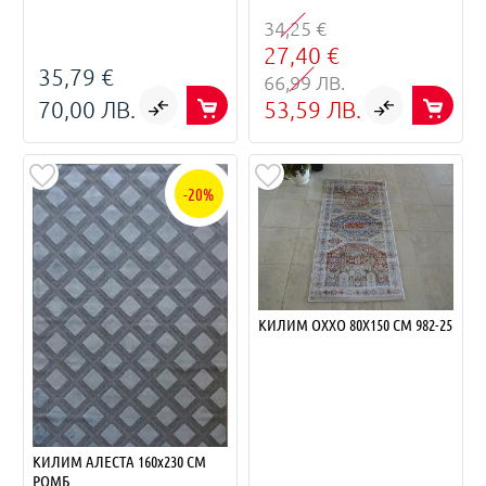
34,25 €
27,40 €
35,79 €
66,99 ЛВ.
70,00 ЛВ.
53,59 ЛВ.
-20%
КИЛИМ OXXO 80Х150 СМ 982-25
КИЛИМ АЛЕСТА 160х230 СМ
РОМБ