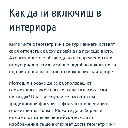
Как да ги включиш в
интериора
Килимите с геометрични фигури винаги оставят
своя отпечатък върху дизайна на помещението.
Ако жилището е обзаведено в съвременен или
индустриален стил, именно подобно покритие за
под би допълнило общото внушение най-добре.
Можеш ли обаче да се възползваш от
геометрията, ако стаята е в стил класика или
винтидж? В такъв случай се насочи към
традиционни фигури - с фолклорни шевици в
геометрична форма. Можете да избереш и
килими от типа на персийските, чиито
изображения също включват доста геометрични