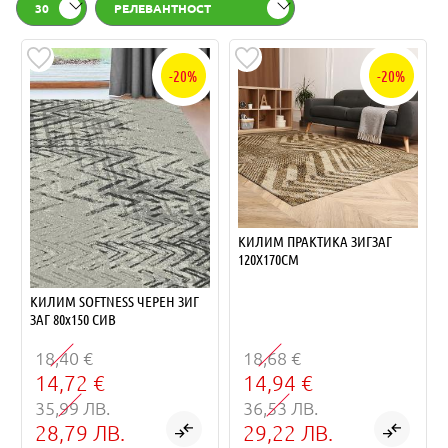
30
РЕЛЕВАНТНОСТ
-20%
-20%
КИЛИМ ПРАКТИКА ЗИГЗАГ
120Х170СМ
КИЛИМ SOFTNESS ЧЕРЕН ЗИГ
ЗАГ 80х150 СИВ
18,40 €
18,68 €
14,72 €
14,94 €
35,99 ЛВ.
36,53 ЛВ.
28,79 ЛВ.
29,22 ЛВ.