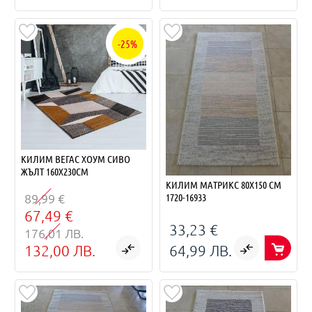
-25%
КИЛИМ ВЕГАС ХОУМ СИВО
ЖЪЛТ 160Х230СМ
КИЛИМ МАТРИКС 80Х150 СМ
89,99 €
1720-16933
67,49 €
33,23 €
176,01 ЛВ.
132,00 ЛВ.
64,99 ЛВ.