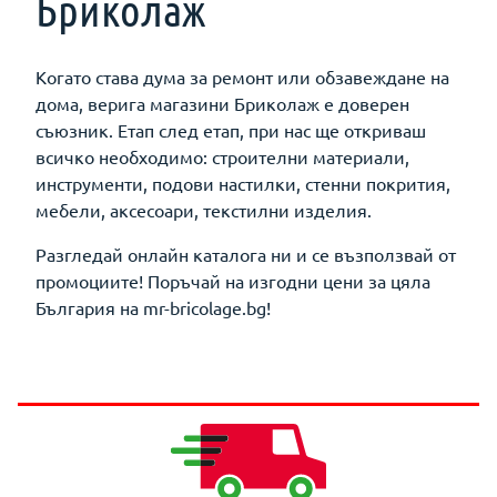
Бриколаж
Когато става дума за ремонт или обзавеждане на
дома, верига магазини Бриколаж е доверен
съюзник. Етап след етап, при нас ще откриваш
всичко необходимо: строителни материали,
инструменти, подови настилки, стенни покрития,
мебели, аксесоари, текстилни изделия.
Разгледай онлайн каталога ни и се възползвай от
промоциите! Поръчай на изгодни цени за цяла
България на mr-bricolage.bg!