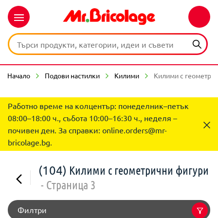
Начало
Подови настилки
Килими
Килими с геометри
Работно време на колцентър: понеделник–петък
08:00–18:00 ч., събота 10:00–16:30 ч., неделя –
почивен ден. За справки:
online.orders@mr-
bricolage.bg
.
(104)
Килими с геометрични фигури
- Страница 3
Филтри