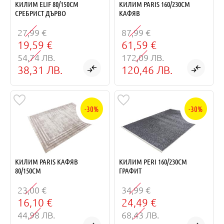
КИЛИМ ELIF 80/150СМ
КИЛИМ PARIS 160/230СМ
СРЕБРИСТ ДЪРВО
КАФЯВ
27,99 €
87,99 €
19,59 €
61,59 €
54,74 ЛВ.
172,09 ЛВ.
38,31 ЛВ.
120,46 ЛВ.
-30%
-30%
КИЛИМ PARIS КАФЯВ
КИЛИМ PERI 160/230СМ
80/150СМ
ГРАФИТ
23,00 €
34,99 €
16,10 €
24,49 €
44,98 ЛВ.
68,43 ЛВ.