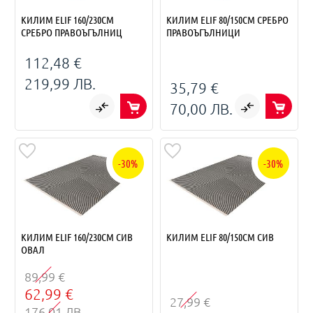
КИЛИМ ELIF 160/230СМ
КИЛИМ ELIF 80/150СМ СРЕБРО
СРЕБРО ПРАВОЪГЪЛНИЦ
ПРАВОЪГЪЛНИЦИ
112,48 €
219,99 ЛВ.
35,79 €
70,00 ЛВ.
-30%
-30%
КИЛИМ ELIF 160/230СМ СИВ
КИЛИМ ELIF 80/150СМ СИВ
ОВАЛ
89,99 €
62,99 €
27,99 €
176,01 ЛВ.