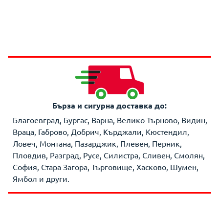
Бърза и сигурна доставка до:
Благоевград, Бургас, Варна, Велико Търново, Видин,
Враца, Габрово, Добрич, Кърджали, Кюстендил,
Ловеч, Монтана, Пазарджик, Плевен, Перник,
Пловдив, Разград, Русе, Силистра, Сливен, Смолян,
София, Стара Загора, Търговище, Хасково, Шумен,
Ямбол и други.