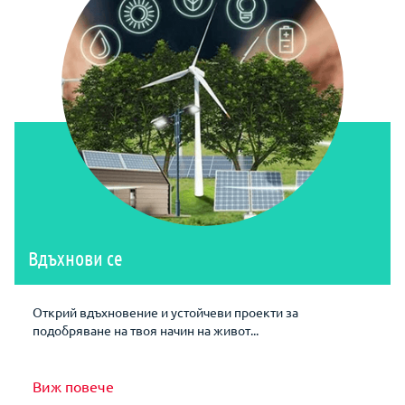
Вдъхнови се
Открий вдъхновение и устойчеви проекти за
подобряване на твоя начин на живот...
Виж повече