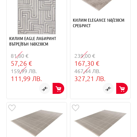
КИЛИМ ELEGANCE 160/230СМ
СРЕБРИСТ
КИЛИМ EAGLE ЛАБИРИНТ
ВЪТРЕ/ВЪН 160Х230СМ
81,80 €
239,00 €
57,26 €
167,30 €
159,99 ЛВ.
467,44 ЛВ.
111,99 ЛВ.
327,21 ЛВ.