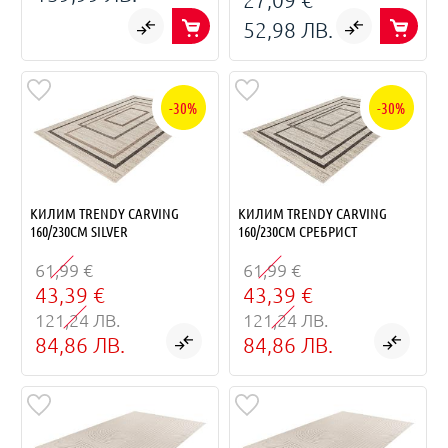
52,98 ЛВ.
-30%
-30%
КИЛИМ TRENDY CARVING
КИЛИМ TRENDY CARVING
160/230СМ SILVER
160/230СМ СРЕБРИСТ
61,99 €
61,99 €
43,39 €
43,39 €
121,24 ЛВ.
121,24 ЛВ.
84,86 ЛВ.
84,86 ЛВ.