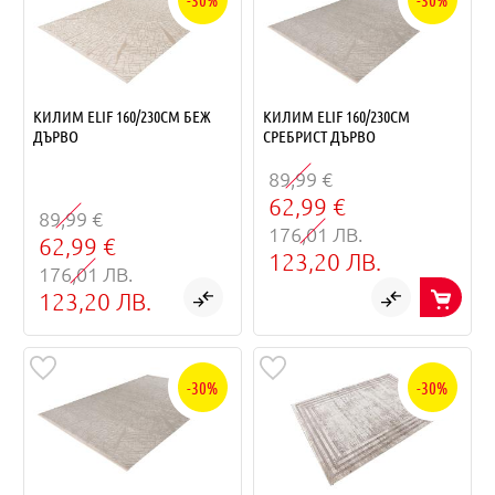
КИЛИМ ELIF 160/230СМ БЕЖ
КИЛИМ ELIF 160/230СМ
ДЪРВО
СРЕБРИСТ ДЪРВО
89,99 €
62,99 €
89,99 €
176,01 ЛВ.
62,99 €
123,20 ЛВ.
176,01 ЛВ.
123,20 ЛВ.
-30%
-30%