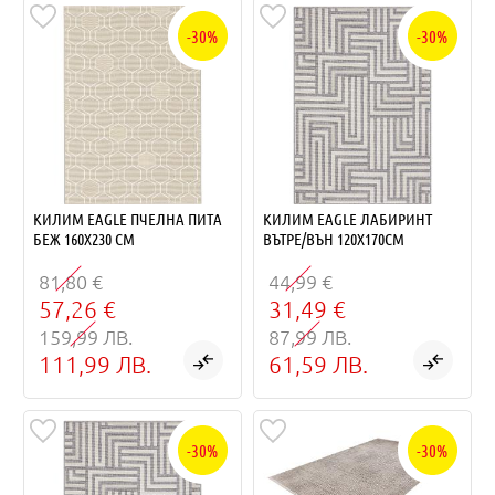
-30%
-30%
КИЛИМ EAGLE ПЧЕЛНА ПИТА
КИЛИМ EAGLE ЛАБИРИНТ
БЕЖ 160Х230 СМ
ВЪТРЕ/ВЪН 120Х170СМ
81,80 €
44,99 €
57,26 €
31,49 €
159,99 ЛВ.
87,99 ЛВ.
111,99 ЛВ.
61,59 ЛВ.
-30%
-30%