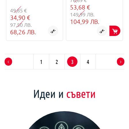
53,68 €
49,85 €
149,99 ЛВ.
34,90 €
104,99 ЛВ.
97,50 ЛВ.
68,26 ЛВ.
1
2
3
4
Идеи и
съвети