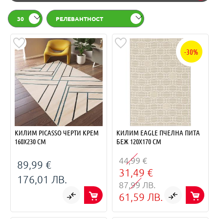
30
РЕЛЕВАНТНОСТ
-30%
КИЛИМ PICASSO ЧЕРТИ КРЕМ
КИЛИМ EAGLE ПЧЕЛНА ПИТА
160Х230 СМ
БЕЖ 120Х170 СМ
44,99 €
89,99 €
31,49 €
176,01 ЛВ.
87,99 ЛВ.
61,59 ЛВ.