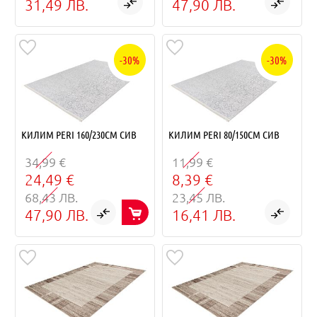
31,49 ЛВ.
47,90 ЛВ.
-30%
-30%
КИЛИМ PERI 160/230СМ СИВ
КИЛИМ PERI 80/150СМ СИВ
34,99 €
11,99 €
24,49 €
8,39 €
68,43 ЛВ.
23,45 ЛВ.
47,90 ЛВ.
16,41 ЛВ.