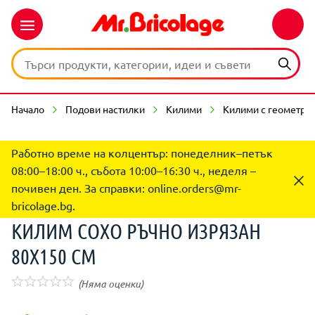
Начало
Подови настилки
Килими
Килими с геометри
Работно време на колцентър: понеделник–петък
08:00–18:00 ч., събота 10:00–16:30 ч., неделя –
почивен ден. За справки:
online.orders@mr-
bricolage.bg
.
КИЛИМ СОХО РЪЧНО ИЗРЯЗАН
80Х150 СМ
(Няма оценки)