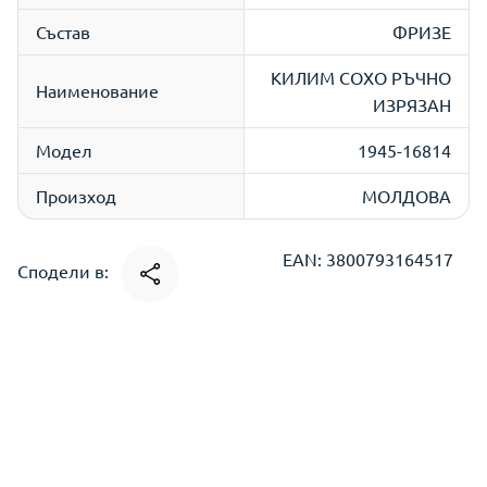
Състав
ФРИЗЕ
КИЛИМ СОХО РЪЧНО
Наименование
ИЗРЯЗАН
Модел
1945-16814
Произход
МОЛДОВА
EAN: 3800793164517
Сподели в: