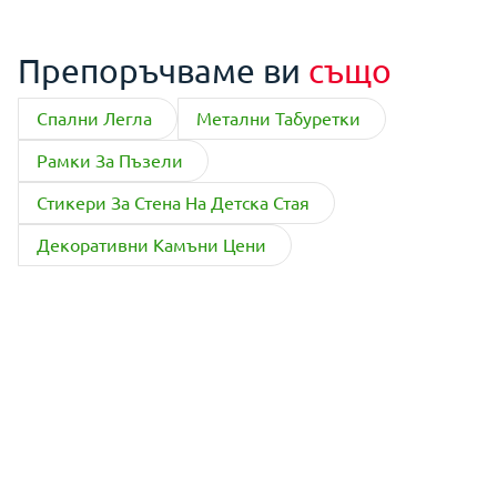
Препоръчваме ви
също
Спални Легла
Метални Табуретки
Рамки За Пъзели
Стикери За Стена На Детска Стая
Декоративни Камъни Цени