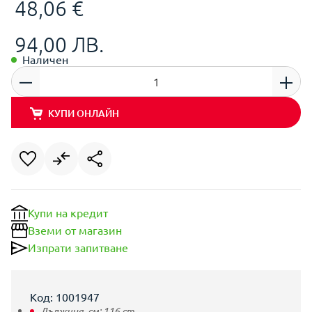
48,06 €
94,00 ЛВ.
Наличен
КУПИ ОНЛАЙН
Купи на кредит
Вземи от магазин
Изпрати запитване
Код: 1001947
Дължина, см:
116
cm