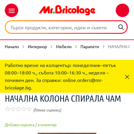
Начало
Интериор
Мебели
Парапети
НАЧАЛНА К
Работно време на колцентър: понеделник–петък
08:00–18:00 ч., събота 10:00–16:30 ч., неделя –
почивен ден. За справки:
online.orders@mr-
bricolage.bg
.
НАЧАЛНА КОЛОНА СПИРАЛА ЧАМ
(Няма оценки)
Добави оценка / коментар