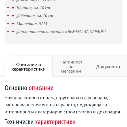
Ширина, см:
10
cm
Дебелина, см:
10
cm
Материал:
ЧАМ
Допълнително описание:
ЕЛЕМЕНТ ЗА ПАРАПЕТ
Наличност
Описание и
по
Документи
характеристики
магазини
Основно
описание
Начална колона от чам, стругована и фрезована,
завършващ елемент на парапета, подходяща за
интериорно и екстериорно строителство и декорация.
Технически
характеристики