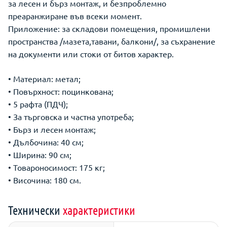
за лесен и бърз монтаж, и безпроблемно
преаранжиране във всеки момент.
Приложение: за складови помещения, промишлени
пространства /мазета,тавани, балкони/, за съхранение
на документи или стоки от битов характер.
• Материал: метал;
• Повърхност: поцинкована;
• 5 рафта (ПДЧ);
• За търговска и частна употреба;
• Бърз и лесен монтаж;
• Дълбочина: 40 см;
• Ширина: 90 см;
• Товароносимост: 175 кг;
• Височина: 180 см.
Технически
характеристики