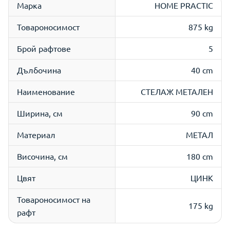
Марка
HOME PRACTIC
Товароносимост
875 kg
Брой рафтове
5
Дълбочина
40 cm
Наименование
СТЕЛАЖ МЕТАЛЕН
Ширина, см
90 cm
Материал
МЕТАЛ
Височина, см
180 cm
Цвят
ЦИНK
Товароносимост на
175 kg
рафт