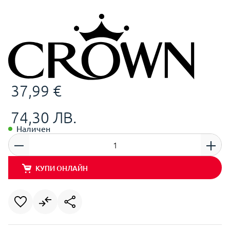
37,99 €
74,30 ЛВ.
Наличен
КУПИ ОНЛАЙН