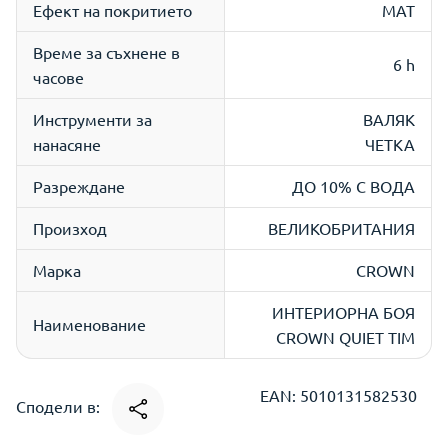
Ефект на покритието
МАТ
Време за съхнене в
6 h
часове
Инструменти за
ВАЛЯК
нанасяне
ЧЕТКА
Разреждане
ДО 10% С ВОДА
Произход
ВЕЛИКОБРИТАНИЯ
Марка
CROWN
ИНТЕРИОРНA БОЯ
Наименование
CROWN QUIET TIM
EAN: 5010131582530
Сподели в: