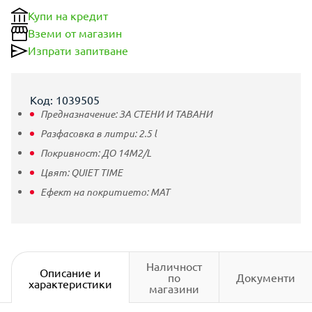
Купи на кредит
Вземи от магазин
Изпрати запитване
Код: 1039505
Предназначение:
ЗА СТЕНИ И ТАВАНИ
Разфасовка в литри:
2.5
l
Покривност:
ДО 14M2/L
Цвят:
QUIET TIME
Ефект на покритието:
МАТ
Наличност
Описание и
по
Документи
характеристики
магазини