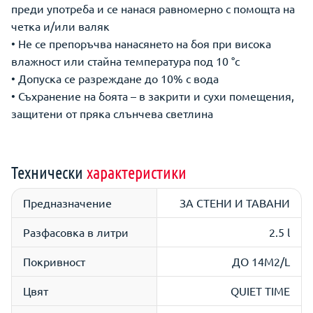
преди употреба и се нанася равномерно с помощта на
четка и/или валяк
• Не се препоръчва нанасянето на боя при висока
влажност или стайна температура под 10 °c
• Допуска се разреждане до 10% с вода
• Съхранение на боята – в закрити и сухи помещения,
защитени от пряка слънчева светлина
Технически
характеристики
Предназначение
ЗА СТЕНИ И ТАВАНИ
Разфасовка в литри
2.5 l
Покривност
ДО 14M2/L
Цвят
QUIET TIME