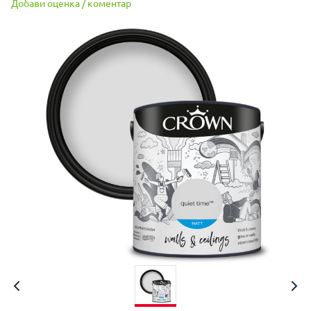
Добави оценка / коментар