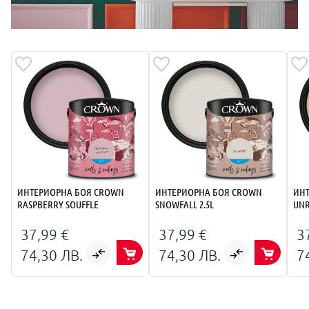
ИНТЕРИОРНA БОЯ CROWN
ИНТЕРИОРНA БОЯ CROWN
ИН
RASPBERRY SOUFFLE
SNOWFALL 2.5L
UNR
37,99 €
37,99 €
3
74,30 ЛВ.
74,30 ЛВ.
7