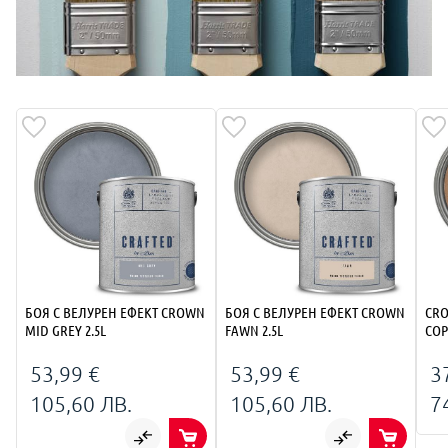
БОЯ С ВЕЛУРЕН ЕФЕКТ CROWN
БОЯ С ВЕЛУРЕН ЕФЕКТ CROWN
CRO
MID GREY 2.5L
FAWN 2.5L
COP
53,99 €
53,99 €
3
105,60 ЛВ.
105,60 ЛВ.
7