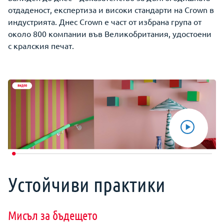
отдаденост, експертиза и високи стандарти на Crown в
индустрията. Днес Crown е част от избрана група от
около 800 компании във Великобритания, удостоени
с кралския печат.
Устойчиви практики
Мисъл за бъдещето