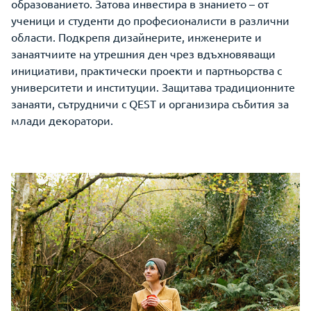
образованието. Затова инвестира в знанието – от
ученици и студенти до професионалисти в различни
области. Подкрепя дизайнерите, инженерите и
занаятчиите на утрешния ден чрез вдъхновяващи
инициативи, практически проекти и партньорства с
университети и институции. Защитава традиционните
занаяти, сътрудничи с QEST и организира събития за
млади декоратори.