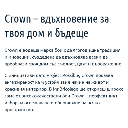
Crown – вдъхновение за
твоя дом и бъдеще
Crown е водеща марка бои с дългогодишна традиция
и иновации, създадена да вдъхновява всеки да
преобрази своя дом със смелост, цвят и въображение.
С инициативи като Project Possible, Crown показва
ангажираност към устойчивия начин на живот и
красивия интериор. В Mr.Bricolage ще откриеш широка
гама от висококачествени бои Crown – перфектният
избор за освежаване и обновяване на всяко
пространство.