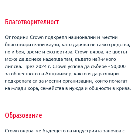
Благотворителност
От години Crown подкрепя национални и местни
благотворителни каузи, като дарява не само средства,
но и боя, време и експертиза. Crown вярва, че цветът
може да донесе надежда там, където най-много
липсва. През 2024 г. Crown успява да събере £50,000
за обществото на Алцхаймер, както и да разшири
подкрепата си за местни организации, които помагат
на млади хора, семейства в нужда и общности в криза.
Образование
Crown вярва, че бъдещето на индустрията започва с