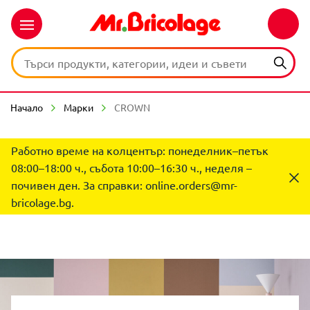
Начало
Марки
CROWN
Работно време на колцентър: понеделник–петък
08:00–18:00 ч., събота 10:00–16:30 ч., неделя –
почивен ден. За справки:
online.orders@mr-
bricolage.bg
.