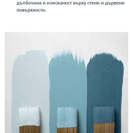
дълбочина и изисканост върху стени и дървени
повърхности.