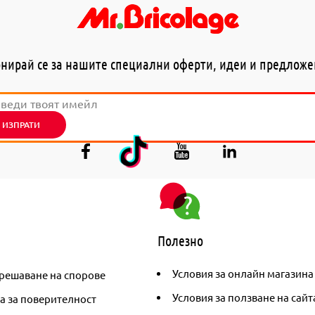
нирай се за нашите специални оферти, идеи и предлож
ИЗПРАТИ
Полезно
Условия за онлайн магазина
решаване на спорове
Условия за ползване на сайт
а за поверителност