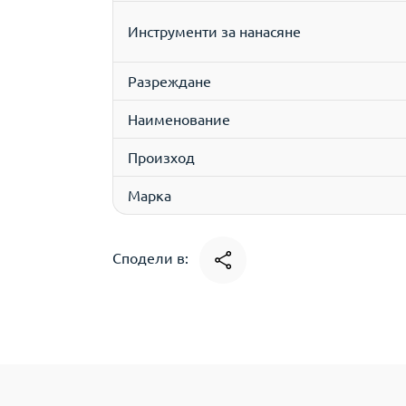
Инструменти за нанасяне
Разреждане
Наименование
Произход
Марка
Сподели в: