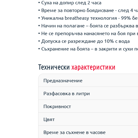
• Суха на допир след 2 часа
• Време за повторно боядисване - след 4 ч
• Уникална breatheasy технология - 99% бе
• Начин на полагане – боята се разбърква
• Не се препоръчва нанасянето на боя при 
• Допуска се разреждане до 10% с вода
• Съхранение на боята – в закрити и сухи
Технически
характеристики
Предназначение
Разфасовка в литри
Покривност
Цвят
Време за съхнене в часове