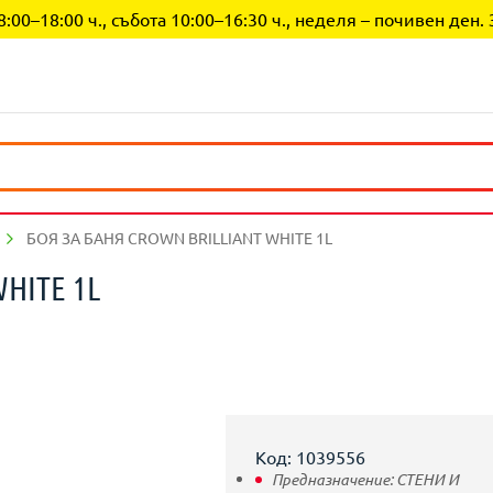
0–18:00 ч., събота 10:00–16:30 ч., неделя – почивен ден. 
БОЯ ЗА БАНЯ CROWN BRILLIANT WHITE 1L
HITE 1L
Код: 1039556
Предназначение:
СТЕНИ И