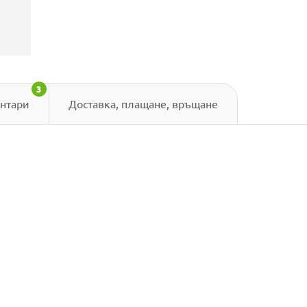
3
нтари
Доставка, плащане, връщане