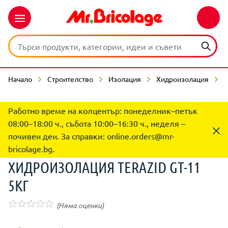
Начало
Строителство
Изолация
Хидроизолация
Работно време на колцентър: понеделник–петък
08:00–18:00 ч., събота 10:00–16:30 ч., неделя –
почивен ден. За справки:
online.orders@mr-
bricolage.bg
.
ХИДРОИЗОЛАЦИЯ TERAZID GT-11
5КГ
(Няма оценки)