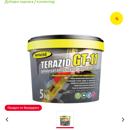
Добави оценка / коментар
-%