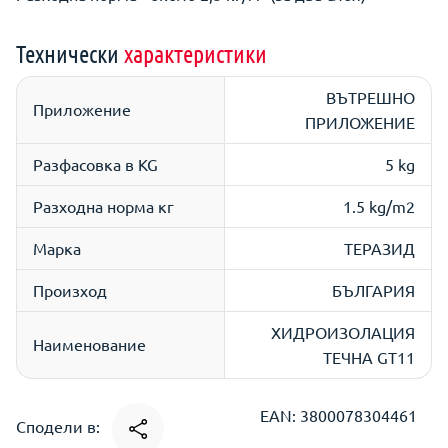
Технически
характеристики
ВЪТРЕШНО
Приложение
ПРИЛОЖЕНИЕ
Разфасовка в KG
5 kg
Разходна норма кг
1.5 kg/m2
Марка
ТЕРАЗИД
Произход
БЪЛГАРИЯ
ХИДРОИЗОЛАЦИЯ
Наименование
ТЕЧНА GT11
EAN: 3800078304461
Сподели в: