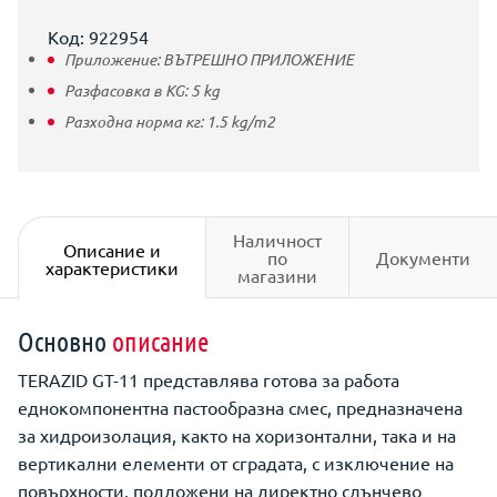
Код: 922954
Приложение:
ВЪТРЕШНО ПРИЛОЖЕНИЕ
Разфасовка в KG:
5
kg
Разходна норма кг:
1.5
kg/m2
Наличност
Описание и
по
Документи
характеристики
магазини
Основно
описание
TERAZID GT-11 представлява готова за работа
еднокомпонентна пастообразна смес, предназначена
за хидроизолация, както на хоризонтални, така и на
вертикални елементи от сградата, с изключение на
повърхности, подложени на директно слънчево