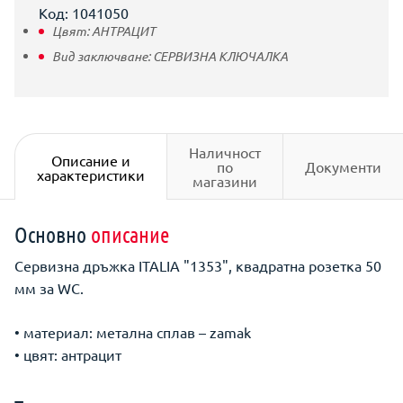
Код: 1041050
Цвят:
АНТРАЦИТ
Вид заключване:
СЕРВИЗНА КЛЮЧАЛКА
Наличност
Описание и
по
Документи
характеристики
магазини
Основно
описание
Сервизна дръжка ITALIA "1353", квадратна розетка 50
мм за WC.
• материал: метална сплав – zamak
• цвят: антрацит