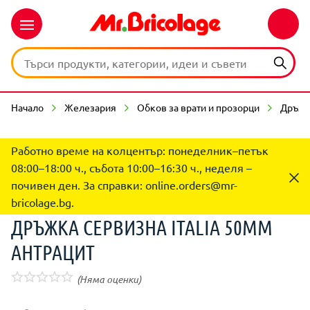
Начало
Железария
Обков за врати и прозорци
Дръжк
Работно време на колцентър: понеделник–петък
08:00–18:00 ч., събота 10:00–16:30 ч., неделя –
почивен ден. За справки:
online.orders@mr-
bricolage.bg
.
ДРЪЖКА СЕРВИЗНА ITALIA 50ММ
АНТРАЦИТ
(Няма оценки)