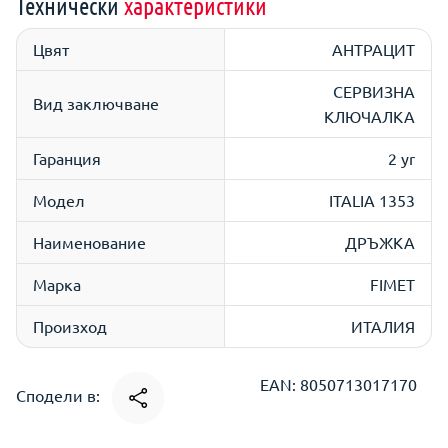
Технически
характеристики
Цвят
АНТРАЦИТ
СЕРВИЗНА
Вид заключване
КЛЮЧАЛКА
Гаранция
2 yr
Модел
ITALIA 1353
Наименование
ДРЪЖКА
Марка
FIMET
Произход
ИТАЛИЯ
EAN: 8050713017170
Сподели в: