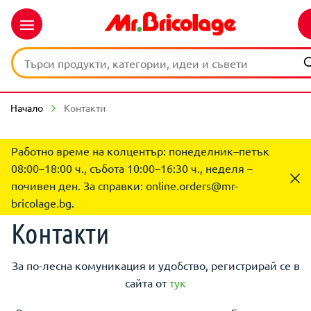
Начало
Контакти
Работно време на колцентър: понеделник–петък
08:00–18:00 ч., събота 10:00–16:30 ч., неделя –
почивен ден. За справки:
online.orders@mr-
bricolage.bg
.
Контакти
За по-лесна комуникация и удобство, регистрирай се в
сайта от
тук