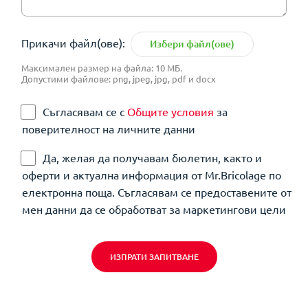
Прикачи файл(ове):
Избери файл(ове)
Максимален размер на файла: 10 МБ.
Допустими файлове: png, jpeg, jpg, pdf и docx
Съгласявам се с
Общите условия
за
поверителност на личните данни
Да, желая да получавам бюлетин, както и
оферти и актуална информация от Mr.Bricolage по
електронна поща. Съгласявам се предоставените от
мен данни да се обработват за маркетингови цели
ИЗПРАТИ ЗАПИТВАНЕ