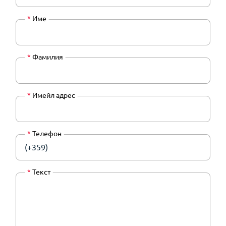
*
Име
*
Фамилия
*
Имейл адрес
*
Телефон
(+359)
*
Текст