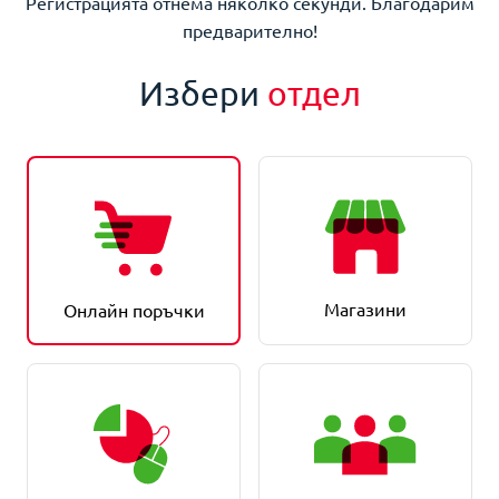
Регистрацията отнема няколко секунди. Благодарим
предварително!
Избери
отдел
Магазини
Онлайн поръчки