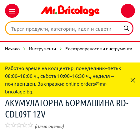
Начало
Инструменти
Електропреносими инструменти
Работно време на колцентър: понеделник–петък
08:00–18:00 ч., събота 10:00–16:30 ч., неделя –
почивен ден. За справки:
online.orders@mr-
bricolage.bg
.
АКУМУЛАТОРНА БОРМАШИНА RD-
CDL09T 12V
(Няма оценки)