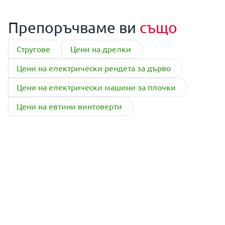
Препоръчваме ви
също
Стругове
Цени на дрелки
Цени на електрически рендета за дърво
Цени на електрически машини за плочки
Цени на евтини винтоверти