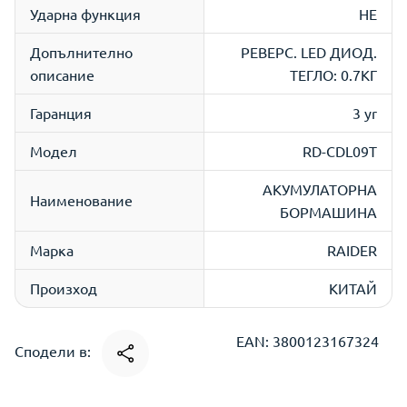
Ударна функция
НЕ
Допълнително
РЕВЕРС. LED ДИОД.
описание
ТЕГЛО: 0.7КГ
Гаранция
3 yr
Модел
RD-CDL09T
АКУМУЛАТОРНА
Наименование
БОРМАШИНА
Марка
RAIDER
Произход
КИТАЙ
EAN: 3800123167324
Сподели в: