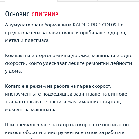
Основно
описание
Акумулаторната бормашина RAIDER RDP-CDL09T е
предназначена за завинтване и пробиване в дърво,
метал и пластмаса.
Компактна и с ергономична дръжка, машината е с две
скорости, които улесняват леките ремонтни дейности
у дома.
Когато е в режим на работа на първа скорост,
инструментът е подходящ за завинтване на винтове,
тъй като тогава се постига максималният въртящ
момент на машината.
При превключване на втората скорост се постигат по-
високи обороти и инструментът е готов за работа в