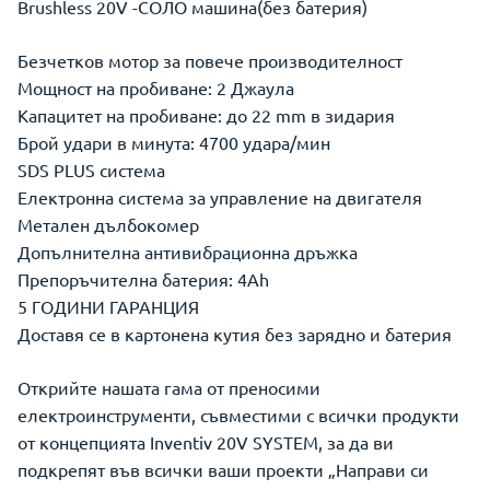
Brushless 20V -СОЛО машина(без батерия)
Безчетков мотор за повече производителност
Мощност на пробиване: 2 Джаула
Капацитет на пробиване: до 22 mm в зидария
Брой удари в минута: 4700 удара/мин
SDS PLUS система
Електронна система за управление на двигателя
Метален дълбокомер
Допълнителна антивибрационна дръжка
Препоръчителна батерия: 4Ah
5 ГОДИНИ ГАРАНЦИЯ
Доставя се в картонена кутия без зарядно и батерия
Открийте нашата гама от преносими
електроинструменти, съвместими с всички продукти
от концепцията Inventiv 20V SYSTEM, за да ви
подкрепят във всички ваши проекти „Направи си