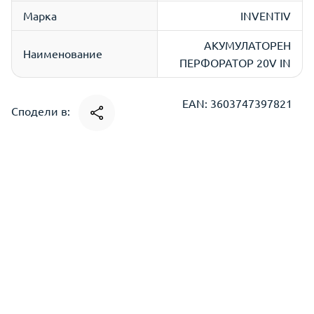
Марка
INVENTIV
АКУМУЛАТОРЕН
Наименование
ПЕРФОРАТОР 20V IN
EAN: 3603747397821
Сподели в: