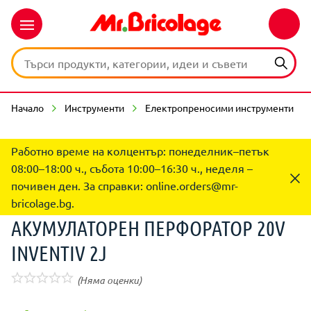
Начало
Инструменти
Електропреносими инструменти
Работно време на колцентър: понеделник–петък
08:00–18:00 ч., събота 10:00–16:30 ч., неделя –
почивен ден. За справки:
online.orders@mr-
bricolage.bg
.
АКУМУЛАТОРЕН ПЕРФОРАТОР 20V
INVENTIV 2J
(Няма оценки)