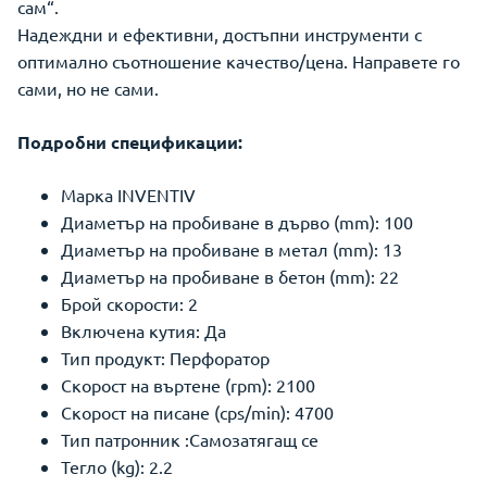
сам“.
Надеждни и ефективни, достъпни инструменти с
оптимално съотношение качество/цена. Направете го
сами, но не сами.
Подробни спецификации:
Марка INVENTIV
Диаметър на пробиване в дърво (mm): 100
Диаметър на пробиване в метал (mm): 13
Диаметър на пробиване в бетон (mm): 22
Брой скорости: 2
Включена кутия: Да
Тип продукт: Перфоратор
Скорост на въртене (rpm): 2100
Скорост на писане (cps/min): 4700
Тип патронник :Самозатягащ се
Тегло (kg): 2.2