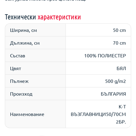
Технически
характеристики
Ширина, см
50 cm
Дължина, см
70 cm
Състав
100% ПОЛИЕСТЕР
Цвят
БЯЛ
Пълнеж
500 g/m2
Произход
БЪЛГАРИЯ
К-Т
Наименование
ВЪЗГЛАВНИЦИ50/70СМ
2БР.