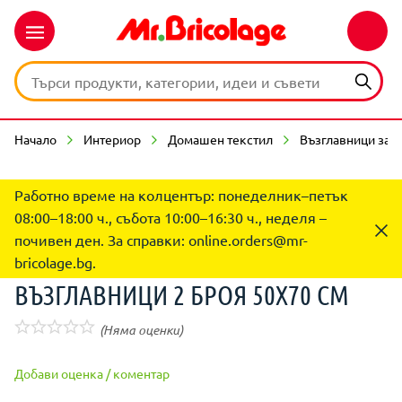
Начало
Интериор
Домашен текстил
Възглавници за с
Работно време на колцентър: понеделник–петък
08:00–18:00 ч., събота 10:00–16:30 ч., неделя –
почивен ден. За справки:
online.orders@mr-
bricolage.bg
.
ВЪЗГЛАВНИЦИ 2 БРОЯ 50Х70 CM
(Няма оценки)
Добави оценка / коментар