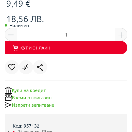
9,49 €
18,56 ЛВ.
Наличен
КУПИ ОНЛАЙН
Купи на кредит
Вземи от магазин
Изпрати запитване
Код: 957132
Ширина, см:
50
cm