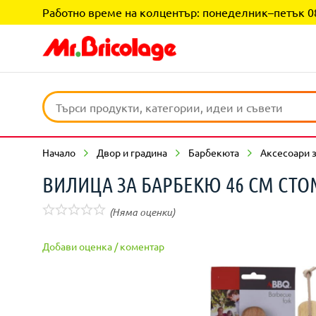
Работно време на колцентър: понеделник–петък 08:0
Начало
Двор и градина
Барбекюта
Аксесоари 
ВИЛИЦА ЗА БАРБЕКЮ 46 СМ СТ
(Няма оценки)
Добави оценка / коментар