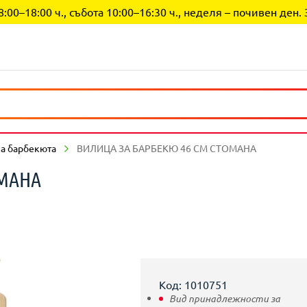
0–18:00 ч., събота 10:00–16:30 ч., неделя – почивен ден. 
за барбекюта
ВИЛИЦА ЗА БАРБЕКЮ 46 СМ СТОМАНА
ОМАНА
Код: 1010751
Вид принадлежности за