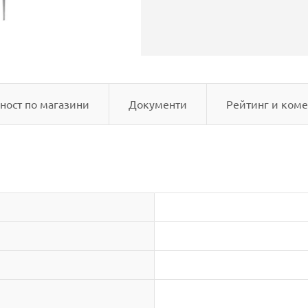
ност по магазини
Документи
Рейтинг и коме