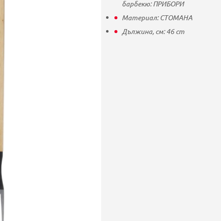
барбекю:
ПРИБОРИ
Материал:
СТОМАНА
Дължина, см:
46
cm