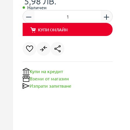
5,98 ЛВ.
Наличен
КУПИ ОНЛАЙН
Купи на кредит
Вземи от магазин
Изпрати запитване