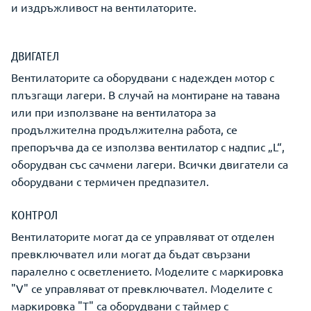
и издръжливост на вентилаторите.
ДВИГАТЕЛ
Вентилаторите са оборудвани с надежден мотор с
плъзгащи лагери. В случай на монтиране на тавана
или при използване на вентилатора за
продължителна продължителна работа, се
препоръчва да се използва вентилатор с надпис „L“,
оборудван със сачмени лагери. Всички двигатели са
оборудвани с термичен предпазител.
КОНТРОЛ
Вентилаторите могат да се управляват от отделен
превключвател или могат да бъдат свързани
паралелно с осветлението. Моделите с маркировка
"V" се управляват от превключвател. Моделите с
маркировка "T" са оборудвани с таймер с