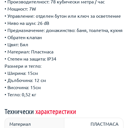
• Производителност: 78 кубически метра / час
• Мощност: 7W
• Управление: отделен бутон или ключ за осветление
• Ниво на шум: 26 dB
• Предназначение: домакинство: баня, тоалетна, кухня
• Обратен клапан
• Цвят: Бял
• Материал: Пластмаса
• Степен на защита: IP34
Размери и тегло:
• Ширина: 15см
• Дълбочина: 12 см
• Височина: 15см
• Тегло: 0,52 кг
Технически
характеристики
Материал
ПЛАСТМАСА