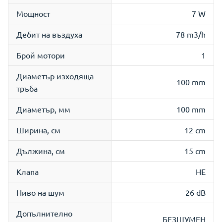
Мощност
7 W
Дебит на въздуха
78 m3/h
Брой мотори
1
Диаметър изходяща
100 mm
тръба
Диаметър, мм
100 mm
Ширина, см
12 cm
Дължина, см
15 cm
Клапа
НЕ
Ниво на шум
26 dB
Допълнително
БЕЗШУМЕН