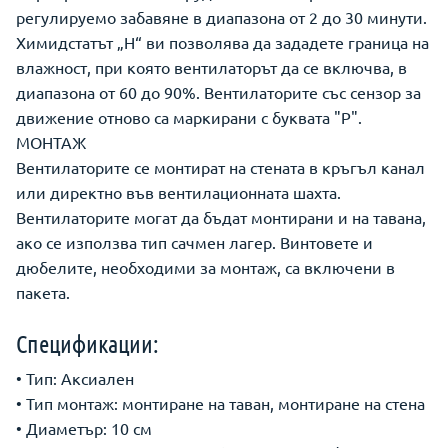
регулируемо забавяне в диапазона от 2 до 30 минути.
Химидстатът „H“ ви позволява да зададете граница на
влажност, при която вентилаторът да се включва, в
диапазона от 60 до 90%. Вентилаторите със сензор за
движение отново са маркирани с буквата "P".
МОНТАЖ
Вентилаторите сe монтират на стената в кръгъл канал
или директно във вентилационната шахта.
Вентилаторите могат да бъдат монтирани и на тавана,
ако се използва тип сачмен лагер. Винтовете и
дюбелите, необходими за монтаж, са включени в
пакета.
Спецификации:
• Тип: Аксиален
• Тип монтаж: монтиране на таван, монтиране на стена
• Диаметър: 10 см