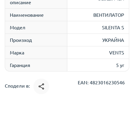
описание
Наименование
ВЕНТИЛАТОР
Модел
SILENTA S
Произход
УКРАЙНА
Марка
VENTS
Гаранция
5 yr
EAN: 4823016230546
Сподели в: