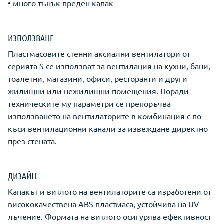
• много тънък преден капак
ИЗПОЛЗВАНЕ
Пластмасовите стенни аксиални вентилатори от
серията S се използват за вентилация на кухни, бани,
тоалетни, магазини, офиси, ресторанти и други
жилищни или нежилищни помещения. Поради
техническите му параметри се препоръчва
използването на вентилаторите в комбинация с по-
къси вентилационни канали за извеждане директно
през стената.
ДИЗАЙН
Капакът и витлото на вентилаторите са изработени от
висококачествена ABS пластмаса, устойчива на UV
лъчение. Формата на витлото осигурява ефективност