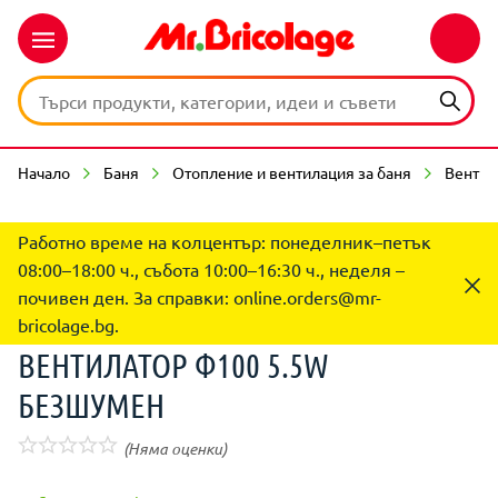
Начало
Баня
Отопление и вентилация за баня
Вентил
Работно време на колцентър: понеделник–петък
08:00–18:00 ч., събота 10:00–16:30 ч., неделя –
почивен ден. За справки:
online.orders@mr-
bricolage.bg
.
ВЕНТИЛАТОР Ф100 5.5W
БЕЗШУМЕН
(Няма оценки)