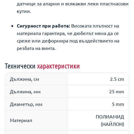
датчици за аларми и всякакви леки пластмасови
кутии.
Сигурност при работа:
Високата плътност на
материала гарантира, че дюбелът няма да се
среже или деформира под въздействието на
резбата на винта.
Технически
характеристики
Дължина, см
2.5 cm
Дължина, мм
25 mm
Диаметър, мм
5 mm
ПОЛИАМИД
Материал
(НАЙЛОН)