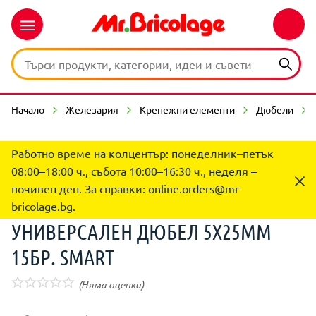
Начало
Железария
Крепежни елементи
Дюбели
Работно време на колцентър: понеделник–петък
08:00–18:00 ч., събота 10:00–16:30 ч., неделя –
почивен ден. За справки:
online.orders@mr-
bricolage.bg
.
УНИВЕРСАЛЕН ДЮБЕЛ 5X25ММ
15БР. SMART
(Няма оценки)