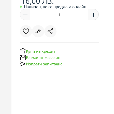
16,00 ЛВ.
Наличен, не се предлага онлайн
Купи на кредит
Вземи от магазин
Изпрати запитване