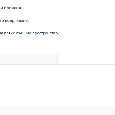
ни влияния.
то подрязване.
на всяко външно пространство.