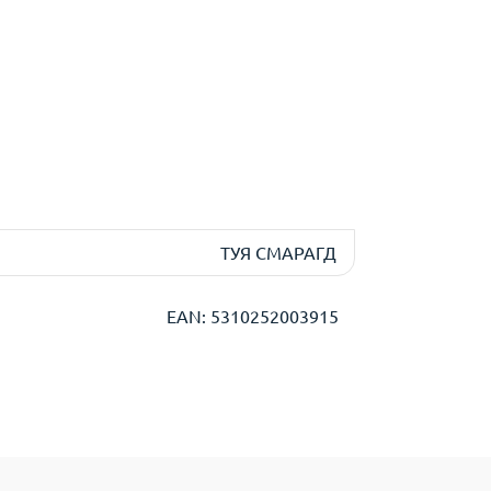
ТУЯ СМАРАГД
EAN: 5310252003915