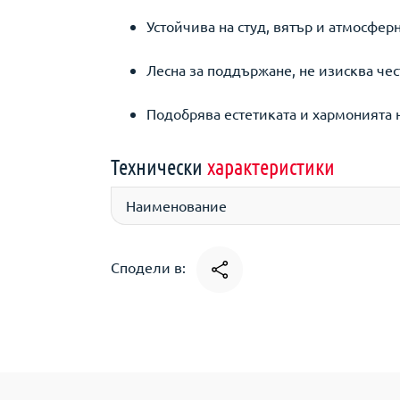
Устойчива на студ, вятър и атмосфер
Лесна за поддържане, не изисква чес
Подобрява естетиката и хармонията 
Технически
характеристики
Наименование
Сподели в: