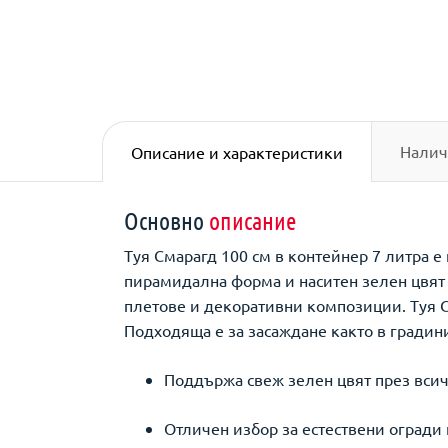
Налич
Описание и характеристики
Основно
описание
Туя Смарагд 100 см в контейнер 7 литра е
пирамидална форма и наситен зелен цвят 
плетове и декоративни композиции. Туя С
Подходяща е за засаждане както в градини 
Поддържа свеж зелен цвят през всич
Отличен избор за естествени огради