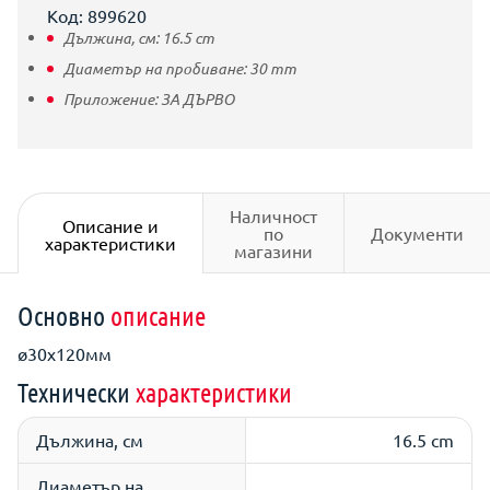
Код: 899620
Дължина, см:
16.5
cm
Диаметър на пробиване:
30
mm
Приложение:
ЗА ДЪРВО
Наличност
Описание и
по
Документи
характеристики
магазини
Основно
описание
ø30х120мм
Технически
характеристики
Дължина, см
16.5 cm
Диаметър на