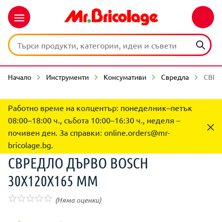
Начало
Инструменти
Консумативи
Свредла
СВРЕ
Работно време на колцентър: понеделник–петък
08:00–18:00 ч., събота 10:00–16:30 ч., неделя –
почивен ден. За справки:
online.orders@mr-
bricolage.bg
.
СВРЕДЛО ДЪРВО BOSCH
30Х120Х165 ММ
(Няма оценки)