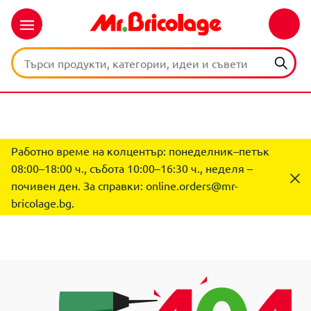
Работно време на колцентър: понеделник–петък
08:00–18:00 ч., събота 10:00–16:30 ч., неделя –
почивен ден. За справки:
online.orders@mr-
bricolage.bg
.