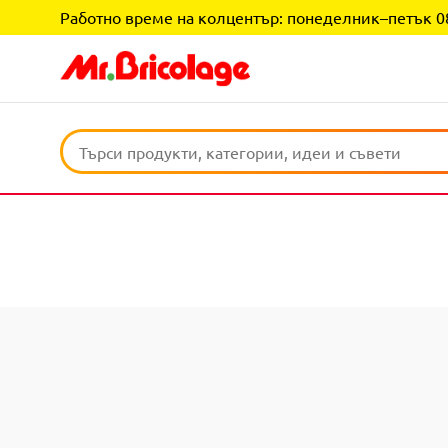
Работно време на колцентър: понеделник–петък 08:0