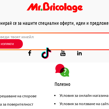
нирай се за нашите специални оферти, идеи и предлож
ИЗПРАТИ
Полезно
Условия за онлайн магазина
решаване на спорове
Условия за ползване на сайт
а за поверителност