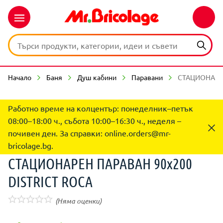
Начало
Баня
Душ кабини
Паравани
СТАЦИОНАРЕН
Работно време на колцентър: понеделник–петък
08:00–18:00 ч., събота 10:00–16:30 ч., неделя –
почивен ден. За справки:
online.orders@mr-
bricolage.bg
.
СТАЦИОНАРЕН ПАРАВАН 90x200
DISTRICT ROCA
(Няма оценки)