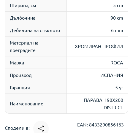
Ширина, см
5 cm
Дълбочина
90 cm
Дебелина на стъклото
6 mm
Материал на
ХРОМИРАН ПРОФИЛ
преградите
Марка
ROCA
Произход
ИСПАНИЯ
Гаранция
5 yr
ПАРАВАН 90X200
Наименование
DISTRICT
EAN: 8433290856163
Сподели в: