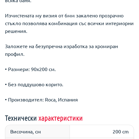
всяка баня.
Изчистената му визия от 6мм закалено прозрачно
стъкло позволява комбинация със всички интериорни
решения.
Заложете на безупречна изработка за хромиран
профил.
• Размери: 90х200 см.
• Без поддушово корито.
• Производител: Roca, Испания
Технически
характеристики
Височина, см
200 cm