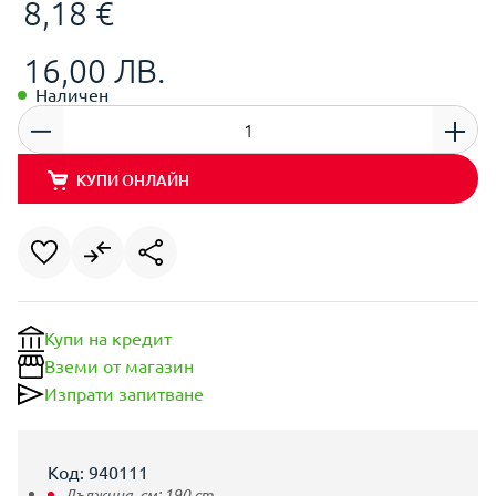
8,18 €
16,00 ЛВ.
Наличен
КУПИ ОНЛАЙН
Купи на кредит
Вземи от магазин
Изпрати запитване
Код: 940111
Дължина, см:
190
cm