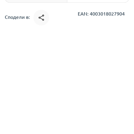
EAN: 4003018027904
Сподели в: