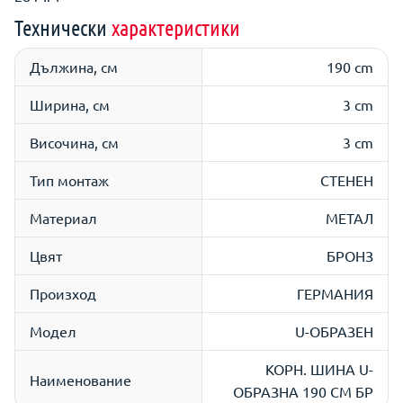
Технически
характеристики
Дължина, см
190 cm
Ширина, см
3 cm
Височина, см
3 cm
Тип монтаж
СТЕНЕН
Материал
МЕТАЛ
Цвят
БРОНЗ
Произход
ГЕРМАНИЯ
Модел
U-ОБРАЗЕН
КОРН. ШИНА U-
Наименование
ОБРАЗНА 190 СМ БР