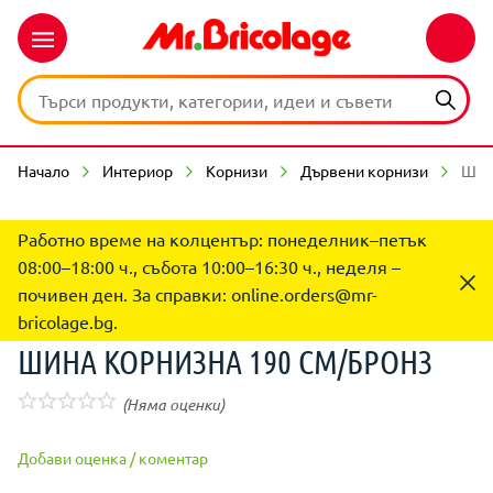
Начало
Интериор
Корнизи
Дървени корнизи
ШИН
Работно време на колцентър: понеделник–петък
08:00–18:00 ч., събота 10:00–16:30 ч., неделя –
почивен ден. За справки:
online.orders@mr-
bricolage.bg
.
ШИНА КОРНИЗНА 190 CM/БРОНЗ
(Няма оценки)
Добави оценка / коментар