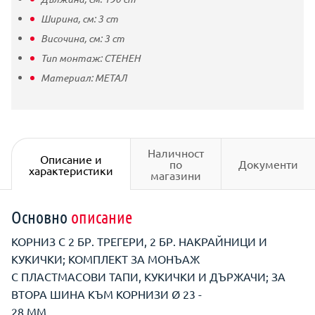
Ширина, см:
3
cm
Височина, см:
3
cm
Тип монтаж:
СТЕНЕН
Материал:
МЕТАЛ
Наличност
Описание и
по
Документи
характеристики
магазини
Основно
описание
КОРНИЗ С 2 БР. ТРЕГЕРИ, 2 БР. НАКРАЙНИЦИ И
КУКИЧКИ; КОМПЛЕКТ ЗА МОНЪАЖ
С ПЛАСТМАСОВИ ТАПИ, КУКИЧКИ И ДЪРЖАЧИ; ЗА
ВТОРА ШИНА КЪМ КОРНИЗИ Ø 23 -
28 ММ