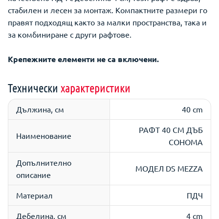
стабилен и лесен за монтаж. Компактните размери го
правят подходящ както за малки пространства, така и
за комбиниране с други рафтове.
Крепежните елементи не са включени.
Технически
характеристики
Дължина, см
40 cm
РАФТ 40 СМ ДЪБ
Наименование
СОНОМА
Допълнително
МОДЕЛ DS MEZZA
описание
Материал
ПДЧ
Дебелина, см
4 cm