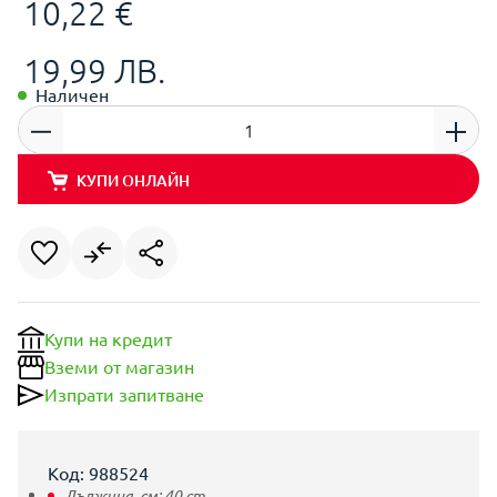
10,22 €
19,99 ЛВ.
Наличен
КУПИ ОНЛАЙН
Купи на кредит
Вземи от магазин
Изпрати запитване
Код: 988524
Дължина, см:
40
cm