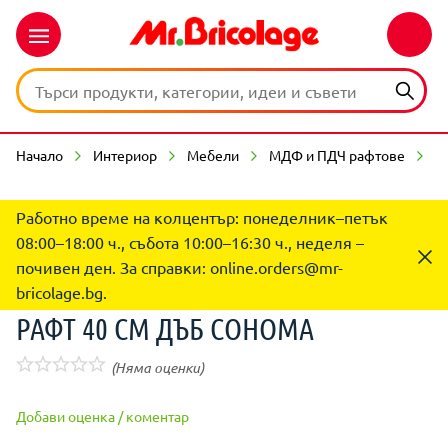
Начало
Интериор
Мебели
МДФ и ПДЧ рафтове
Р
Работно време на колцентър: понеделник–петък
08:00–18:00 ч., събота 10:00–16:30 ч., неделя –
почивен ден. За справки:
online.orders@mr-
bricolage.bg
.
РАФТ 40 CM ДЪБ СОНОМА
(Няма оценки)
Добави оценка / коментар