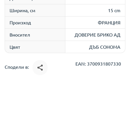
Ширина, см
15 cm
Произход
ФРАНЦИЯ
Вносител
ДОВЕРИЕ БРИКО АД
Цвят
ДЪБ СОНОМА
EAN: 3700931807330
Сподели в: