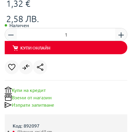
1,32 €
2,58 ЛВ.
Наличен
КУПИ ОНЛАЙН
Купи на кредит
Вземи от магазин
Изпрати запитване
Код: 892097
Ширина, см:
60
cm