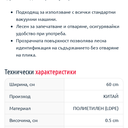
Подходящ за използване с всички стандартни
вакуумни машини.
Лесен за запечатване и отваряне, осигурявайки
удобство при употреба.
Прозрачната повърхност позволява лесна
идентификация на съдържанието без отваряне
на плика.
Технически
характеристики
Ширина, см
60 cm
Произход
КИТАЙ
Материал
ПОЛИЕТИЛЕН (LDPE)
Височина, см
0.5 cm