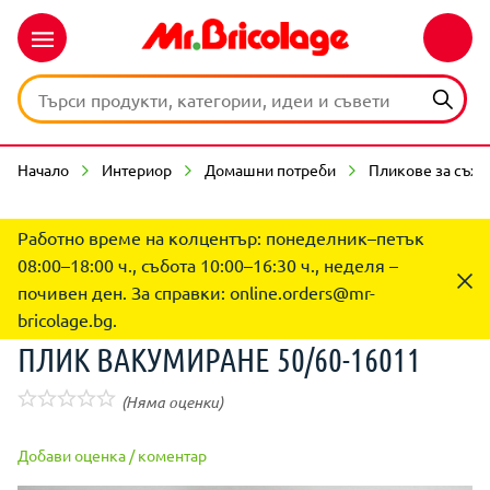
Начало
Интериор
Домашни потреби
Пликове за съхр
Работно време на колцентър: понеделник–петък
08:00–18:00 ч., събота 10:00–16:30 ч., неделя –
почивен ден. За справки:
online.orders@mr-
bricolage.bg
.
ПЛИК ВАКУМИРАНЕ 50/60-16011
(Няма оценки)
Добави оценка / коментар