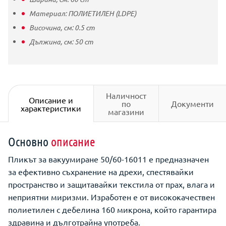
Материал:
ПОЛИЕТИЛЕН (LDPE)
Височина, см:
0.5
cm
Дължина, см:
50
cm
Наличност
Описание и
по
Документи
характеристики
магазини
Основно
описание
Пликът за вакуумиране 50/60-16011 е предназначен
за ефективно съхранение на дрехи, спестявайки
пространство и защитавайки текстила от прах, влага и
неприятни миризми. Изработен е от висококачествен
полиетилен с дебелина 160 микрона, който гарантира
здравина и дълготрайна употреба.