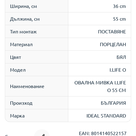
Ширина, см
36 cm
Дължина, см
55 cm
Тип монтаж
ПОСТАВЯНЕ
Материал
ПОРЦЕЛАН
Цвят
БЯЛ
Модел
I.LIFE O
ОВАЛНА МИВКА I.LIFE
Наименование
O 55 СМ
Произход
БЪЛГАРИЯ
Марка
IDEAL STANDARD
EAN: 8014140522157