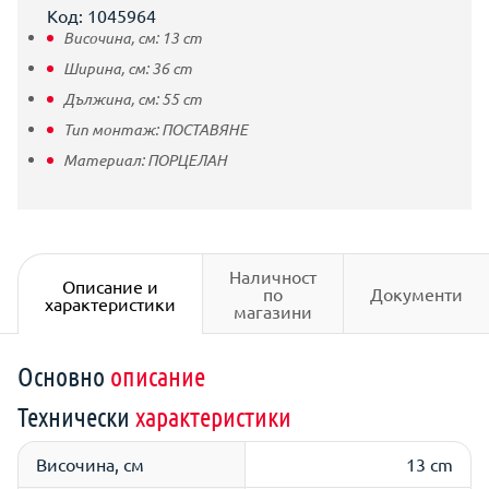
Код: 1045964
Височина, см:
13
cm
Ширина, см:
36
cm
Дължина, см:
55
cm
Тип монтаж:
ПОСТАВЯНЕ
Материал:
ПОРЦЕЛАН
Наличност
Описание и
по
Документи
характеристики
магазини
Основно
описание
Технически
характеристики
Височина, см
13 cm