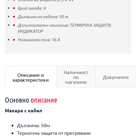
Брой гнезда:
4
Дължина на кабела:
50
m
Допълнително описание:
ТЕРМИЧНА ЗАЩИТА;
ИНДИКАТОР
Номинален ток:
16
A
Наличност
Описание и
по
Документи
характеристики
магазини
Основно
описание
Макара с кабел
Дължина: 50м
Термична защита от прегряване