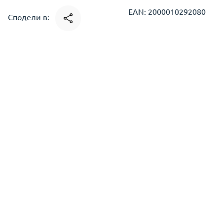
EAN: 2000010292080
Сподели в: