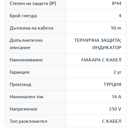
Степен на защита (IP)
IP44
Брой гнезда
4
Дължина на кабела
50 m
Допълнително
ТЕРМИЧНА ЗАЩИТА;
описание
ИНДИКАТОР
Наименование
МАКАРА С КАБЕЛ
Гаранция
2 yr
Произход
ТУРЦИЯ
Номинален ток
16 A
Напрежение
250 V
Тип разклонител
С КАБЕЛ