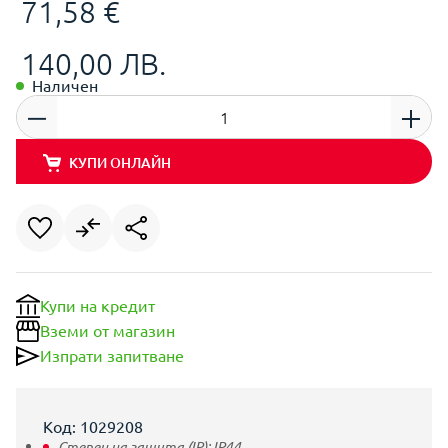
71,58 €
140,00 ЛВ.
Наличен
КУПИ ОНЛАЙН
Купи на кредит
Вземи от магазин
Изпрати запитване
Код: 1029208
Степен на защита (IP):
IP44