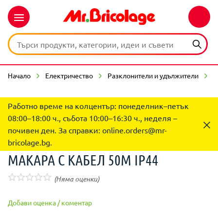
Начало
Електричество
Разклонители и удължители
М
Работно време на колцентър: понеделник–петък
08:00–18:00 ч., събота 10:00–16:30 ч., неделя –
почивен ден. За справки:
online.orders@mr-
bricolage.bg
.
МАКАРА С КАБЕЛ 50М IP44
(Няма оценки)
Добави оценка / коментар