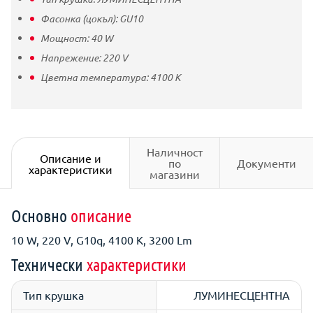
Фасонка (цокъл):
GU10
Мощност:
40
W
Напрежение:
220
V
Цветна температура:
4100
K
Наличност
Описание и
по
Документи
характеристики
магазини
Основно
описание
10 W, 220 V, G10q, 4100 K, 3200 Lm
Технически
характеристики
Тип крушка
ЛУМИНЕСЦЕНТНА