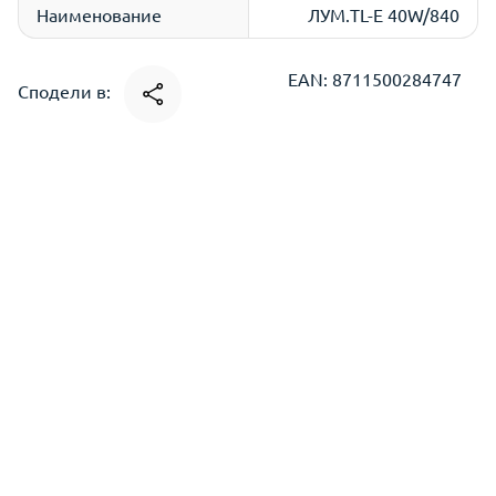
Наименование
ЛУМ.TL-E 40W/840
EAN: 8711500284747
Сподели в: