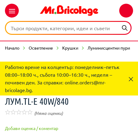
Начало
Осветление
Крушки
Луминисцентни пури
Работно време на колцентър: понеделник–петък
08:00–18:00 ч., събота 10:00–16:30 ч., неделя –
почивен ден. За справки:
online.orders@mr-
bricolage.bg
.
ЛУМ.TL-E 40W/840
(Няма оценки)
Добави оценка / коментар