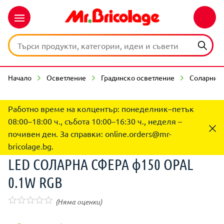
Начало
Осветление
Градинско осветление
Соларни 
Работно време на колцентър: понеделник–петък
08:00–18:00 ч., събота 10:00–16:30 ч., неделя –
почивен ден. За справки:
online.orders@mr-
bricolage.bg
.
LED СОЛАРНА СФЕРА ф150 OPAL
0.1W RGB
(Няма оценки)