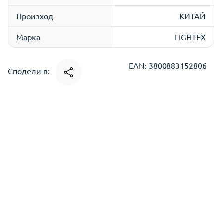
Произход
КИТАЙ
Марка
LIGHTEX
EAN: 3800883152806
Сподели в: