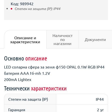
Код: 989942
Степен на защита (IP):
IP44
Наличност
Описание и
по
Документи
характеристики
магазини
Основно
описание
LED соларна сфера за земя ф150 OPAL 0.1W RGB IP44
батерия ААА Ni-mh 1.2V
200mA Lightex
Технически
характеристики
Степен на защита (IP)
IP44
Гаранция
2 yr