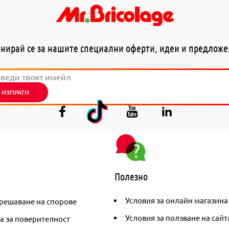
нирай се за нашите специални оферти, идеи и предлож
ИЗПРАТИ
Полезно
Условия за онлайн магазина
решаване на спорове
Условия за ползване на сайт
а за поверителност