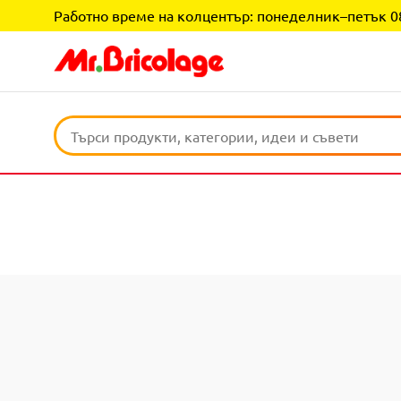
Работно време на колцентър: понеделник–петък 08:0