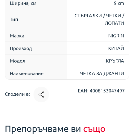
Ширина, см
9 cm
СТЪРГАЛКИ / ЧЕТКИ /
Тип
ЛОПАТИ
Марка
NIGRIN
Произход
КИТАЙ
Модел
КРЪГЛА
Наименование
ЧЕТКА ЗА ДЖАНТИ
EAN: 4008153047497
Сподели в:
Препоръчваме ви
също