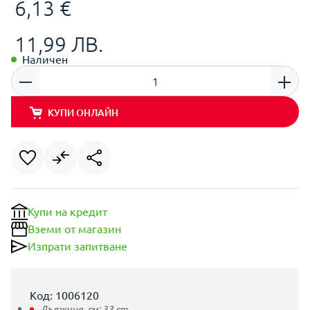
6,13 €
11,99 ЛВ.
Наличен
КУПИ ОНЛАЙН
Купи на кредит
Вземи от магазин
Изпрати запитване
Код: 1006120
Дължина, см:
33
cm