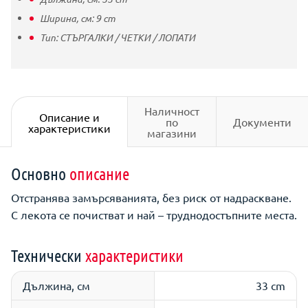
Ширина, см:
9
cm
Тип:
СТЪРГАЛКИ / ЧЕТКИ / ЛОПАТИ
Наличност
Описание и
по
Документи
характеристики
магазини
Основно
описание
Отстранява замърсяванията, без риск от надраскване.
С лекота се почистват и най – труднодостъпните места.
Технически
характеристики
Дължина, см
33 cm