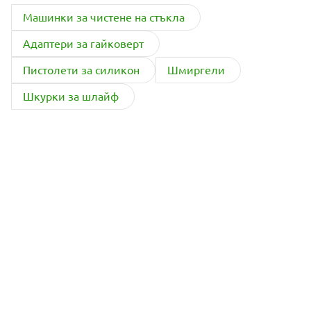
Машинки за чистене на стъкла
Адаптери за гайковерт
Пистолети за силикон
Шмиргели
Шкурки за шлайф