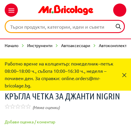
Начало
Инструменти
Автоаксесоари
Автокомплекти 
Работно време на колцентър: понеделник–петък
08:00–18:00 ч., събота 10:00–16:30 ч., неделя –
почивен ден. За справки:
online.orders@mr-
bricolage.bg
.
КРЪГЛА ЧЕТКА ЗА ДЖАНТИ NIGRIN
(Няма оценки)
Добави оценка / коментар